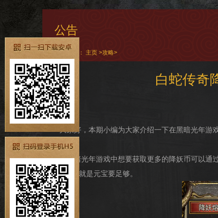
公告
当前位置：
主页
>
攻略
>
白蛇传奇
大家好，本期小编为大家介绍一下在黑暗光年游
在黑暗光年游戏中想要获取更多的降妖币可以通过
个前提就是元宝要足够。