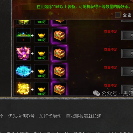
两个。优先拉满称号，加打怪增伤。皇冠能拉满就拉满。