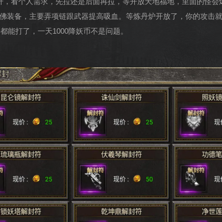
提升，看个人需求，先拉还是后面再拉，等开放天地福地，里面的怪会
佛装备，主要弄项链跟武器提高吸血。等炼丹炉开放了，你的攻击就会
都能打了，一天1000降妖币不是问题。