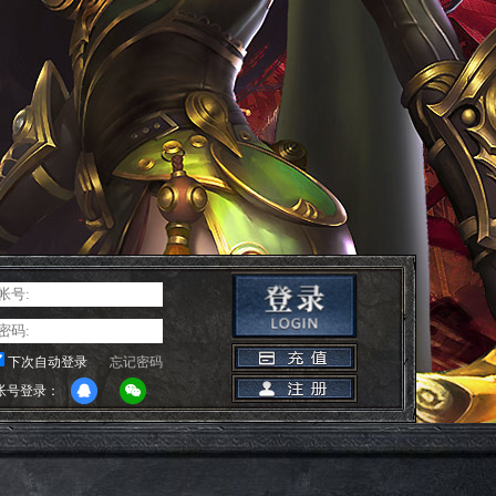
下次自动登录
忘记密码
帐号登录：