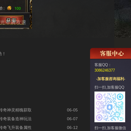
助！
客服QQ：
3086246377
-加客服咨询福利-
扫一扫,加客服QQ
传奇神灵精魄获取
06-05
传奇装备造神玩法
06-07
传奇飞升装备属性
06-12
扫一扫,加客服微信