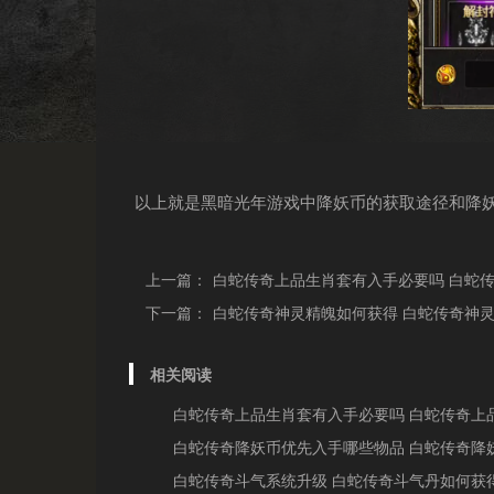
以上就是黑暗光年游戏中降妖币的获取途径和降
上一篇：
白蛇传奇上品生肖套有入手必要吗 白蛇
下一篇：
白蛇传奇神灵精魄如何获得 白蛇传奇神
相关阅读
白蛇传奇上品生肖套有入手必要吗 白蛇传奇上
白蛇传奇降妖币优先入手哪些物品 白蛇传奇降
白蛇传奇斗气系统升级 白蛇传奇斗气丹如何获