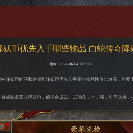
降妖币优先入手哪些物品 白蛇传奇降
时间：2024-06-04 11:53:00
戏中降妖币的获取途径和降妖币优先入手哪些物品性价比较高，想要
合成装备获取降妖币，前期合成11、13的头，手，腰，鞋等来换