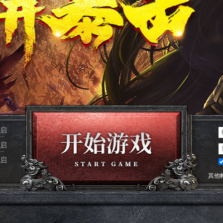
启
启
启
其他