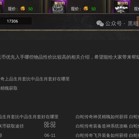
妖币优先入手哪些物品性价比较高的相关介绍，希望能给大家带来帮
传奇上品生肖套比中品生肖套好在哪里
灵精魄获取
品生肖套比中品生肖套好在哪里
白蛇传奇神灵精魄如何获得 白蛇
06-03
妖币获取途径
06-06
白蛇传奇装备造神系统攻略 白蛇
得
06-11
白蛇传奇飞升装备如何获得 白蛇