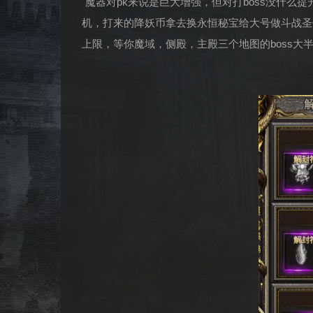
魔器对pk来说是巨大增强，但对打boss没什么
机，打来的降妖币拿去换永恒秘宝给大号做斗战圣
上限，等你魔域，侧殿，主殿三个地图的boss大半