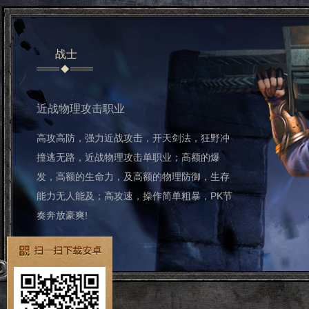
战士
近战物理攻击职业
高攻高防，强力近战攻击，开天剑法，狂野冲
撞逃无路，近战物理攻击单职业；高额的爆
发，高额的生命力，及高额的物理防御，生存
能力无人能及；高攻速，操作简单粗暴，PK节
奏奔放豪爽!