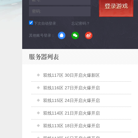
下次自动登录
忘记密码？
其他账号登录：
双线117区 30日开启
火爆新区
双线116区 27日开启
火爆开启
双线115区 24日开启
火爆开启
双线114区 21日开启
火爆开启
双线113区 18日开启
火爆开启