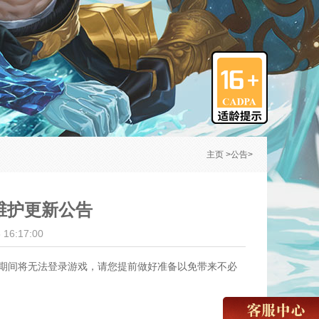
主页
>
公告
>
维护更新公告
16:17:00
护，维护期间将无法登录游戏，请您提前做好准备以免带来不必