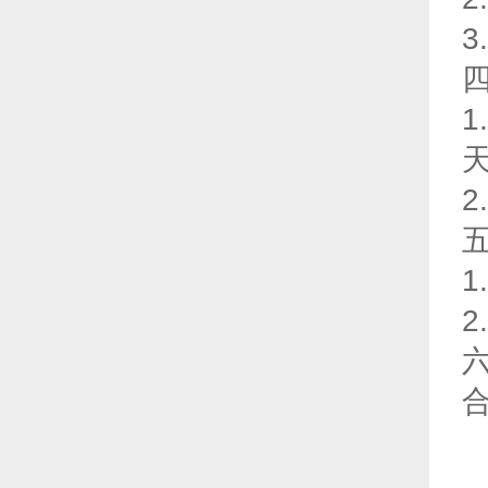
3
四
五