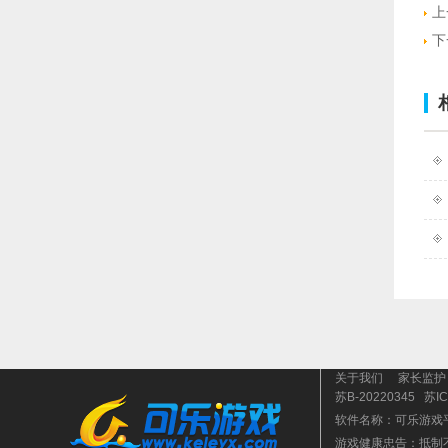
上
下
关于我们
家长监护
苏B-20220345
苏IC
软件名称：可乐游戏
游戏健康忠告：抵制