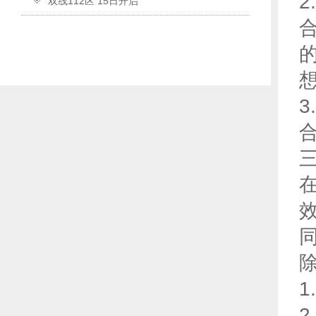
2
双线112区 15日开启
3
2