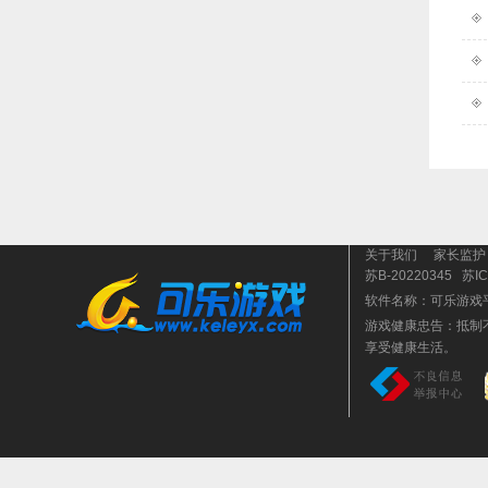
关于我们
家长监护
苏B-20220345
苏IC
软件名称：可乐游戏
游戏健康忠告：抵制
享受健康生活。