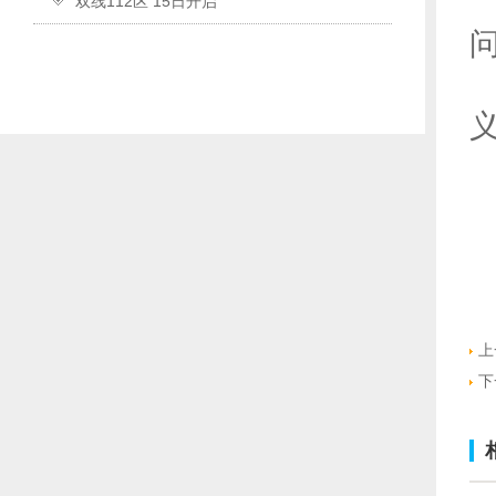
双线112区 15日开启
上
下