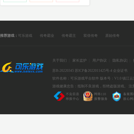
推荐游戏：
可乐游戏
传奇霸业
传奇霸主
双倍传奇
原始传奇
关于我们
|
家长监护
|
用户协议
|
隐私协议
|
|
苏B-20220345
苏ICP备2022011425号-4
企业证书
软件名称：可乐游戏平台软件
版本号：V1.0
镇江云
游戏健康忠告：抵制不良游戏，拒绝盗版游戏。 注