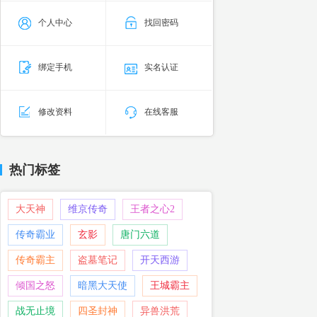
个人中心
找回密码
绑定手机
实名认证
修改资料
在线客服
热门标签
大天神
维京传奇
王者之心2
传奇霸业
玄影
唐门六道
传奇霸主
盗墓笔记
开天西游
倾国之怒
暗黑大天使
王城霸主
战无止境
四圣封神
异兽洪荒