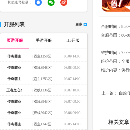
其他账号登录：
开服列表
更多
合服时间：
8:30
合服范围：80-86、
页游开服
手游开服
H5开服
维护时间：7:00~
传奇霸主
[霸主1258区]
08/09 14:00
维护范围：全服
传奇霸业
[双线3948区]
08/08 09:00
维护内容：例行
传奇霸主
[霸主1253区]
08/07 14:00
王者之心2
[双线1236区]
08/07 10:00
上一篇：
白蛇
传奇霸业
[双线3943区]
08/07 09:00
传奇霸业
[双线3942区]
08/06 09:00
相关文章
传奇霸主
[霸主1242区]
08/05 14:00