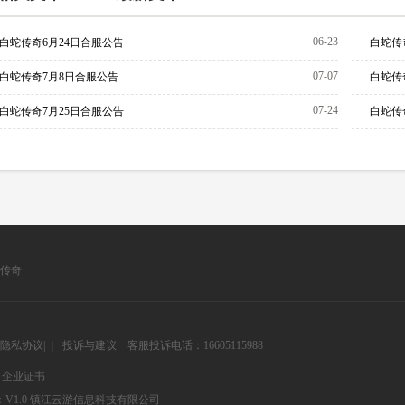
06-23
白蛇传奇6月24日合服公告
白蛇传
07-07
白蛇传奇7月8日合服公告
白蛇传
07-24
白蛇传奇7月25日合服公告
白蛇传
传奇
隐私协议
|
|
投诉与建议
客服投诉电话：16605115988
企业证书
V1.0
镇江云游信息科技有限公司