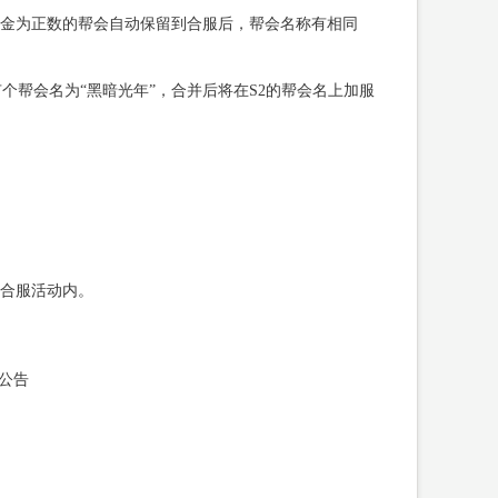
金为正数的帮会自动保留到合服后，帮会名称有相同
有个帮会名为“黑暗光年”，合并后将在S2的帮会名上加服
合服活动内。
公告