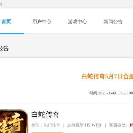
号
首页
用户中心
游戏中心
新闻公告
公告
白蛇传奇5月7日合
时间:2025-05-06 17:23:00
白蛇传奇
类型：热门传奇
|
支持机型:
H5 WEB
|
客服微信:
f