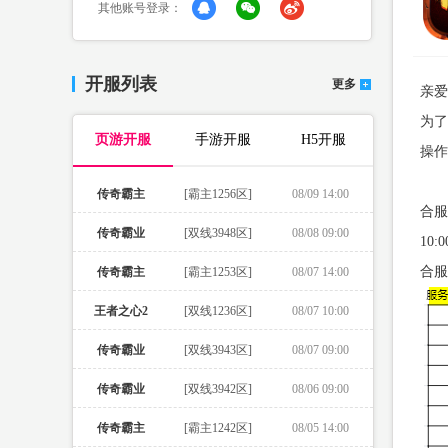
其他账号登录：
开服列表
更多
亲
为了
页游开服
手游开服
H5开服
操作
传奇霸主
[霸主1256区]
08/09 14:00
合
传奇霸业
[双线3948区]
08/08 09:00
10
合
传奇霸主
[霸主1253区]
08/07 14:00
王者之心2
[双线1236区]
08/07 10:00
传奇霸业
[双线3943区]
08/07 09:00
传奇霸业
[双线3942区]
08/06 09:00
传奇霸主
[霸主1242区]
08/05 14:00