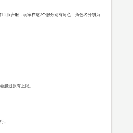
1.2服合服，玩家在这2个服分别有角色，角色名分别为
不会超过原有上限。
行。