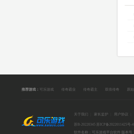
推荐游戏：
可乐游戏
传奇霸业
传奇霸主
双倍传奇
原始
关于我们
|
家长监护
|
用户协议
|
苏B-20220345
苏ICP备2022011425号-4
软件名称：可乐游戏平台软件
版本号：