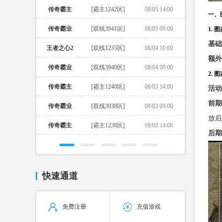
传奇霸主
[霸主1242区]
08/05 14:00
一、
传奇霸业
[双线3941区]
08/05 09:00
1. 
基础
王者之心2
[双线1235区]
08/04 10:00
额外
传奇霸业
[双线3940区]
08/04 09:00
2. 
传奇霸主
[霸主1240区]
08/03 14:00
活动
前期
传奇霸业
[双线3938区]
08/03 09:00
放后
传奇霸主
[霸主1238区]
08/02 14:00
后期
快速通道
免费注册
充值游戏