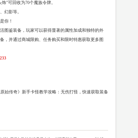
饰”可回收为70个魔族令牌。
法、幻影等。
是你！
活图鉴装备，玩家可以获得显著的属性加成和独特的外
装备，并通过商城限购、任务购买和限时特惠获取更多图
33
《原始传奇》新手卡怪教学攻略：无伤打怪，快速获取装备