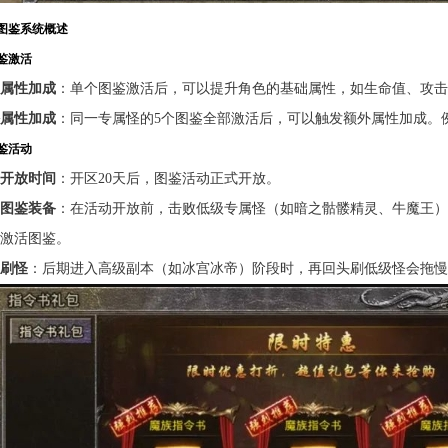
图鉴系统概述
图鉴激活
属性加成
：单个图鉴激活后，可以提升角色的基础属性，如生命值、攻击
属性加成
：同一专属怪的5个图鉴全部激活后，可以触发额外属性加成。例
图鉴活动
开放时间
：开区20天后，图鉴活动正式开放。
图鉴装备
：在活动开放前，击败低级专属怪（如暗之骷髅精灵、牛魔王）
激活图鉴。
刷怪
：后期进入高级副本（如冰宫冰帝）阶段时，再回头刷低级怪会拖慢