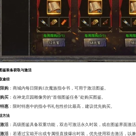
图鉴装备获取与激活
获取途径
限购
：商城内每日限购1次魔族指令书，可用于激活图鉴。
购买
：在神龙庄园雕像旁的“首领图鉴任务”处购买图鉴。
特惠
：限时特惠中的指令书礼包性价比最高，建议优先购买。
激活方法
激活
：高级图鉴具备双重功能，双击可激活永久时装，或在图鉴界面激活
激活
：若通过宝箱开出或专属怪直接爆出时装，优先使用双击激活，以兼