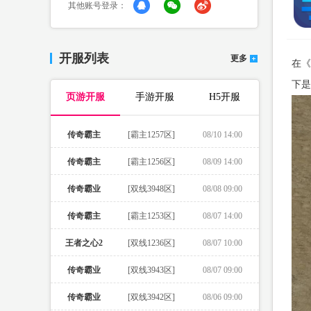
其他账号登录：
开服列表
更多
在《
下是
页游开服
手游开服
H5开服
传奇霸主
[霸主1257区]
08/10 14:00
传奇霸主
[霸主1256区]
08/09 14:00
传奇霸业
[双线3948区]
08/08 09:00
传奇霸主
[霸主1253区]
08/07 14:00
王者之心2
[双线1236区]
08/07 10:00
传奇霸业
[双线3943区]
08/07 09:00
传奇霸业
[双线3942区]
08/06 09:00