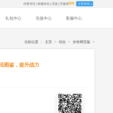
经典专区
|
收藏本站
|
充值
|
开服表
全部游戏
礼包中心
充值中心
客服中心
：
>
>
>
当前位置
主页
综合
传奇网页版
活图鉴，提升战力