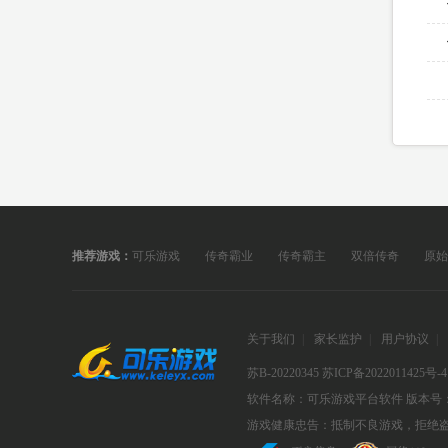
推荐游戏：
可乐游戏
传奇霸业
传奇霸主
双倍传奇
原始
关于我们
|
家长监护
|
用户协议
|
苏B-20220345
苏ICP备2022011425号-4
软件名称：可乐游戏平台软件
版本号：
游戏健康忠告：抵制不良游戏，拒绝盗