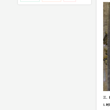
三、
1. 