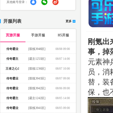
其他账号登录：
开服列表
更多
页游开服
手游开服
H5开服
刚氪出
传奇霸业
[双线3948区]
08/08 09:00
事，掉
传奇霸主
[霸主1253区]
08/07 14:00
元素神
王者之心2
[双线1236区]
08/07 10:00
员，消
传奇霸业
[双线3943区]
08/07 09:00
替，装
传奇霸业
[双线3942区]
08/06 09:00
保，也
传奇霸主
[霸主1242区]
08/05 14:00
传奇霸业
[双线3941区]
08/05 09:00