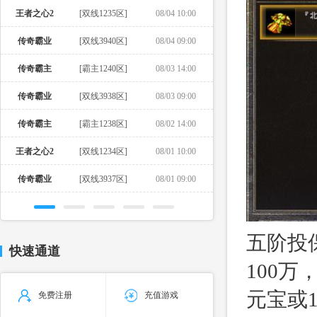
王者之心2
[双线1235区]
08/04 10:00
传奇霸业
[双线3940区]
08/04 09:00
传奇霸主
[霸主1240区]
08/03 14:00
传奇霸业
[双线3938区]
08/03 09:00
传奇霸主
[霸主1238区]
08/02 14:00
王者之心2
[双线1234区]
08/01 10:00
传奇霸业
[双线3937区]
08/01 09:00
五阶投
快速通道
100万
元宝或
免费注册
充值游戏