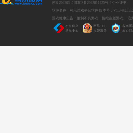
苏B-20220345
苏ICP备2022011425号-4
企业证书
软件名称：可乐游戏平台软件
版本号：V1.0
镇江云
游戏健康忠告：抵制不良游戏，拒绝盗版游戏。 注