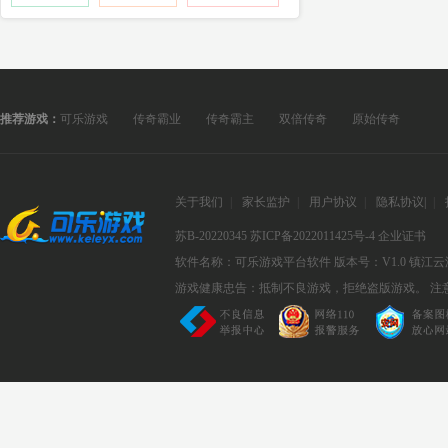
推荐游戏：
可乐游戏
传奇霸业
传奇霸主
双倍传奇
原始传奇
关于我们
|
家长监护
|
用户协议
|
隐私协议
|
|
苏B-20220345
苏ICP备2022011425号-4
企业证书
软件名称：可乐游戏平台软件
版本号：V1.0
镇江云
游戏健康忠告：抵制不良游戏，拒绝盗版游戏。 注