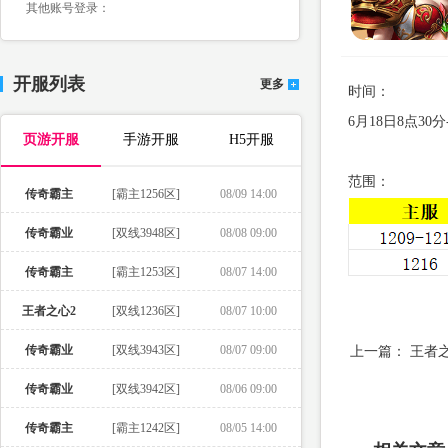
其他账号登录：
开服列表
更多
时间：
6月18日8点3
页游开服
手游开服
H5开服
范围：
传奇霸主
[霸主1256区]
08/09 14:00
传奇霸业
[双线3948区]
08/08 09:00
传奇霸主
[霸主1253区]
08/07 14:00
王者之心2
[双线1236区]
08/07 10:00
传奇霸业
[双线3943区]
08/07 09:00
上一篇：
王者之
传奇霸业
[双线3942区]
08/06 09:00
传奇霸主
[霸主1242区]
08/05 14:00