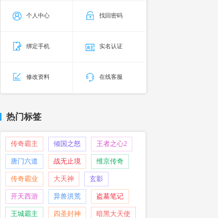
个人中心
找回密码
绑定手机
实名认证
修改资料
在线客服
热门标签
传奇霸主
倾国之怒
王者之心2
唐门六道
战无止境
维京传奇
传奇霸业
大天神
玄影
开天西游
异兽洪荒
盗墓笔记
王城霸主
四圣封神
暗黑大天使