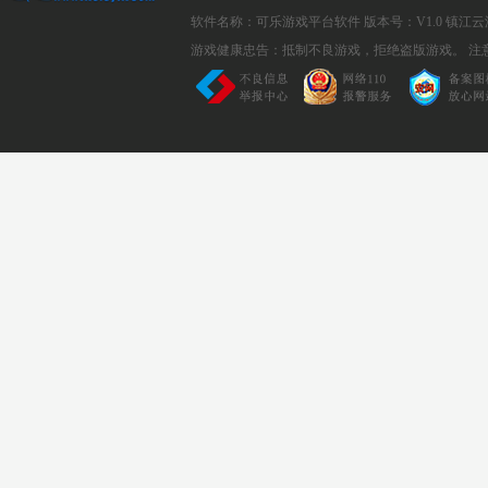
软件名称：可乐游戏平台软件
版本号：V1.0
镇江云
游戏健康忠告：抵制不良游戏，拒绝盗版游戏。 注