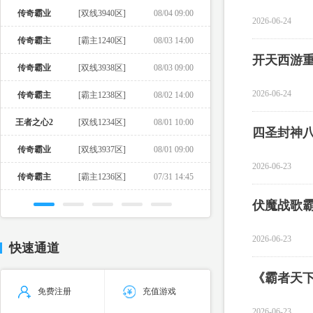
传奇霸业
[双线3940区]
08/04 09:00
2026-06-24
传奇霸主
[霸主1240区]
08/03 14:00
开天西游
传奇霸业
[双线3938区]
08/03 09:00
2026-06-24
传奇霸主
[霸主1238区]
08/02 14:00
王者之心2
[双线1234区]
08/01 10:00
四圣封神
传奇霸业
[双线3937区]
08/01 09:00
2026-06-23
传奇霸主
[霸主1236区]
07/31 14:45
伏魔战歌
2026-06-23
快速通道
免费注册
充值游戏
2026-06-23