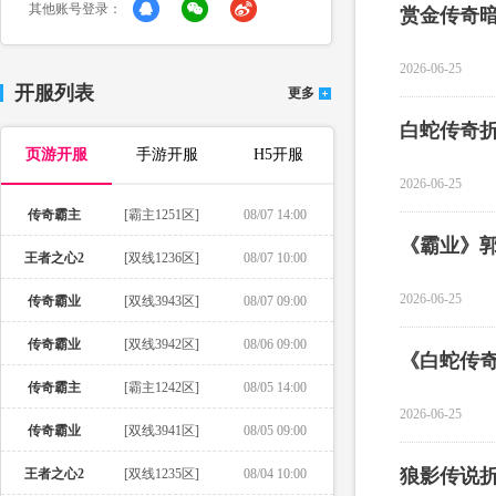
其他账号登录：
赏金传奇
2026-06-25
开服列表
更多
白蛇传奇
页游开服
手游开服
H5开服
2026-06-25
传奇霸主
[霸主1251区]
08/07 14:00
王者之心2
[双线1236区]
08/07 10:00
2026-06-25
传奇霸业
[双线3943区]
08/07 09:00
传奇霸业
[双线3942区]
08/06 09:00
传奇霸主
[霸主1242区]
08/05 14:00
2026-06-25
传奇霸业
[双线3941区]
08/05 09:00
狼影传说
王者之心2
[双线1235区]
08/04 10:00