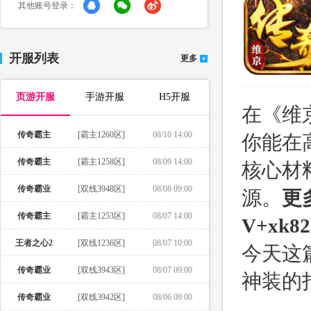
其他账号登录：
开服列表
更多
页游开服
手游开服
H5开服
在《维
传奇霸主
[霸主1260区]
08/10 14:00
你能在
传奇霸主
[霸主1258区]
08/09 14:00
核心材
传奇霸业
[双线3948区]
08/08 09:00
源。
更
传奇霸主
[霸主1253区]
08/07 14:00
V+xk82
王者之心2
[双线1236区]
08/07 10:00
今天这
传奇霸业
[双线3943区]
08/07 09:00
神装的
传奇霸业
[双线3942区]
08/06 09:00