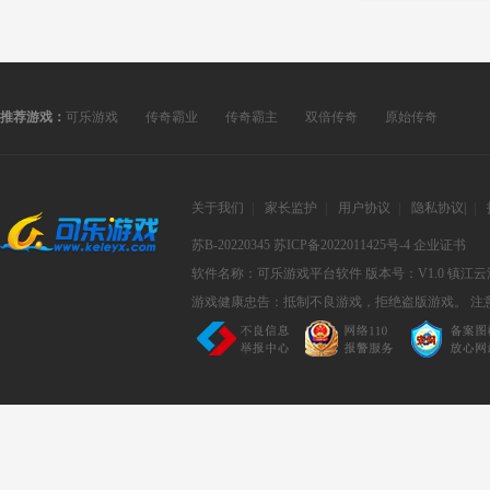
推荐游戏：
可乐游戏
传奇霸业
传奇霸主
双倍传奇
原始传奇
关于我们
|
家长监护
|
用户协议
|
隐私协议
|
|
苏B-20220345
苏ICP备2022011425号-4
企业证书
软件名称：可乐游戏平台软件
版本号：V1.0
镇江云
游戏健康忠告：抵制不良游戏，拒绝盗版游戏。 注