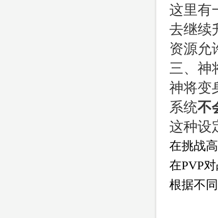
这里有
去继续
资源允
三、神
神将变
系统
不
这种设
在挑战高
在PVP
根据不同