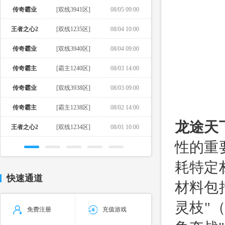
传奇霸业
[双线3941区]
08/05 09:00
王者之心2
[双线1235区]
08/04 10:00
传奇霸业
[双线3940区]
08/04 09:00
传奇霸主
[霸主1240区]
08/03 14:00
传奇霸业
[双线3938区]
08/03 09:00
传奇霸主
[霸主1238区]
08/02 14:00
龙途天
王者之心2
[双线1234区]
08/01 10:00
性的重
耗特定
快速通道
材料包
灵枝"
免费注册
充值游戏