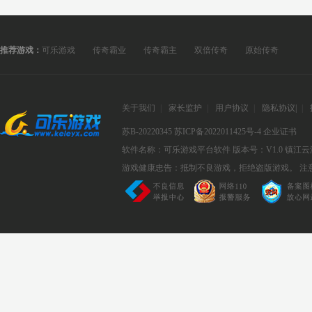
推荐游戏：
可乐游戏
传奇霸业
传奇霸主
双倍传奇
原始传奇
关于我们
|
家长监护
|
用户协议
|
隐私协议
|
|
苏B-20220345
苏ICP备2022011425号-4
企业证书
软件名称：可乐游戏平台软件
版本号：V1.0
镇江云
游戏健康忠告：抵制不良游戏，拒绝盗版游戏。 注