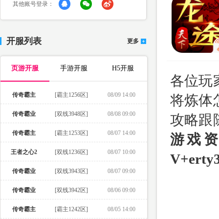
其他账号登录：
开服列表
更多
页游开服
手游开服
H5开服
各位玩
传奇霸主
[霸主1256区]
08/09 14:00
将炼体
传奇霸业
[双线3948区]
08/08 09:00
攻略跟
传奇霸主
[霸主1253区]
08/07 14:00
游戏
王者之心2
[双线1236区]
08/07 10:00
V+erty
传奇霸业
[双线3943区]
08/07 09:00
传奇霸业
[双线3942区]
08/06 09:00
传奇霸主
[霸主1242区]
08/05 14:00