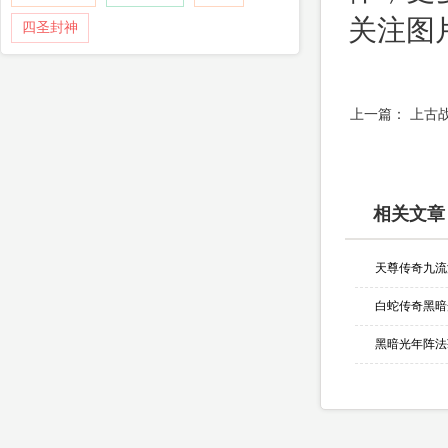
关注图
四圣封神
上一篇：
上古
相关文章
天尊传奇九流
黑暗光年阵法