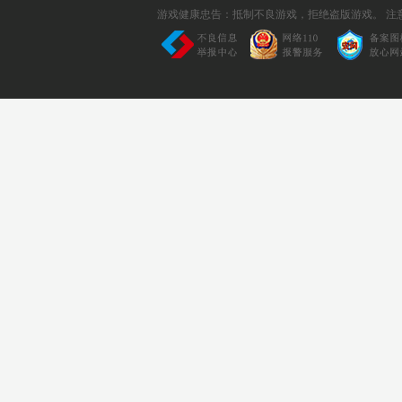
游戏健康忠告：抵制不良游戏，拒绝盗版游戏。 注