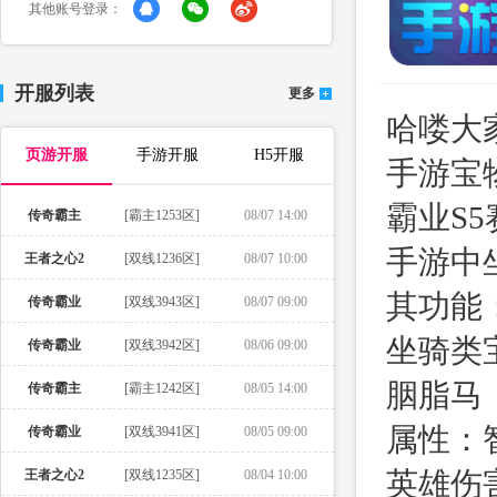
其他账号登录：
开服列表
更多
哈喽大
页游开服
手游开服
H5开服
手游宝
霸业S
传奇霸主
[霸主1253区]
08/07 14:00
手游中
王者之心2
[双线1236区]
08/07 10:00
其功能
传奇霸业
[双线3943区]
08/07 09:00
坐骑类
传奇霸业
[双线3942区]
08/06 09:00
胭脂马
传奇霸主
[霸主1242区]
08/05 14:00
属性：
传奇霸业
[双线3941区]
08/05 09:00
英雄伤
王者之心2
[双线1235区]
08/04 10:00