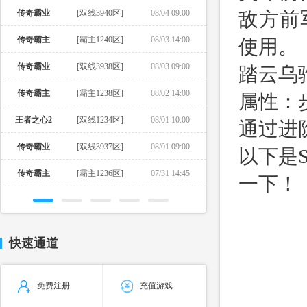
传奇霸业
[双线3940区]
08/04 09:00
敌方前
传奇霸主
[霸主1240区]
08/03 14:00
使用。
传奇霸业
[双线3938区]
08/03 09:00
踏云乌
传奇霸主
[霸主1238区]
08/02 14:00
属性：
王者之心2
[双线1234区]
08/01 10:00
通过进
传奇霸业
[双线3937区]
08/01 09:00
以下是
传奇霸主
[霸主1236区]
07/31 14:45
一下！
快速通道
免费注册
充值游戏