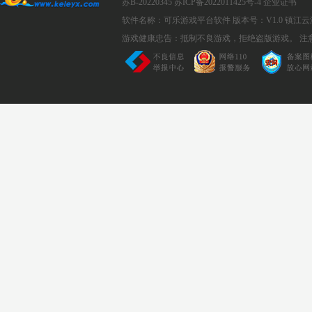
苏B-20220345
苏ICP备2022011425号-4
企业证书
软件名称：可乐游戏平台软件
版本号：V1.0
镇江云
游戏健康忠告：抵制不良游戏，拒绝盗版游戏。 注