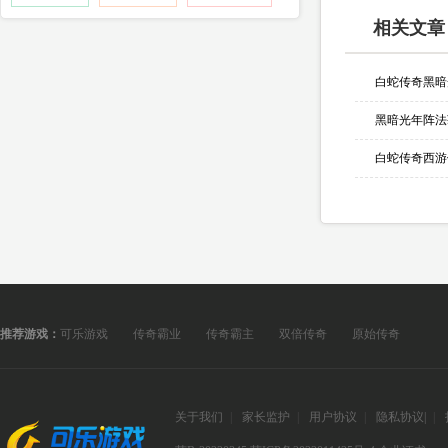
相关文章
黑暗光年阵法
白蛇传奇西游
推荐游戏：
可乐游戏
传奇霸业
传奇霸主
双倍传奇
原始传奇
关于我们
|
家长监护
|
用户协议
|
隐私协议
|
|