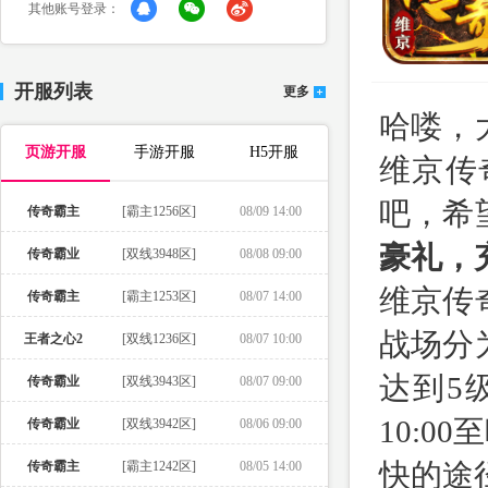
其他账号登录：
开服列表
更多
哈喽，
页游开服
手游开服
H5开服
维京传
吧，希
传奇霸主
[霸主1256区]
08/09 14:00
豪礼，充
传奇霸业
[双线3948区]
08/08 09:00
维京传
传奇霸主
[霸主1253区]
08/07 14:00
战场分
王者之心2
[双线1236区]
08/07 10:00
达到5
传奇霸业
[双线3943区]
08/07 09:00
10:0
传奇霸业
[双线3942区]
08/06 09:00
快的途
传奇霸主
[霸主1242区]
08/05 14:00