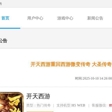
号
首页
用户中心
游戏中心
新闻公告
公告
开天西游重回西游微变传奇 大圣传
时间:2025-10-10 14:26:00
开天西游
类型：热门传奇
|
支持机型:
H5 WEB
|
客服微信:
f