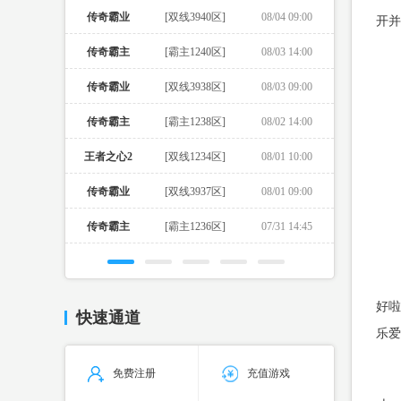
传奇霸业
[双线3940区]
08/04 09:00
开并
传奇霸主
[霸主1240区]
08/03 14:00
传奇霸业
[双线3938区]
08/03 09:00
传奇霸主
[霸主1238区]
08/02 14:00
王者之心2
[双线1234区]
08/01 10:00
传奇霸业
[双线3937区]
08/01 09:00
传奇霸主
[霸主1236区]
07/31 14:45
好啦
快速通道
乐爱
免费注册
充值游戏