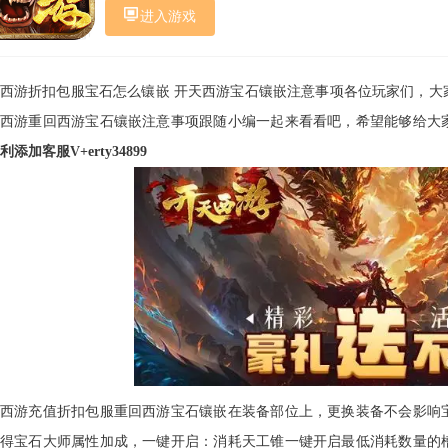
进入游戏
西游折扣包服宝石怎么镶嵌 开天西游宝石镶嵌注意事项各位玩家们，大
西游重回西游宝石镶嵌注意事项跟随小编一起来看看吧，希望能够给大
利添加客服V+erty34899
西游充值折扣包服重回西游宝石镶嵌在装备部位上，更换装备不会影响
得宝石大师属性加成，一键开启：消耗天工锥一键开启最低消耗数量的