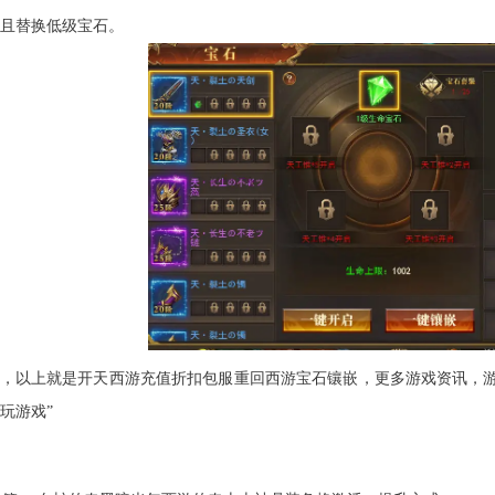
且替换低级宝石。
，以上就是开天西游充值折扣包服重回西游宝石镶嵌，更多游戏资讯，游
玩游戏”