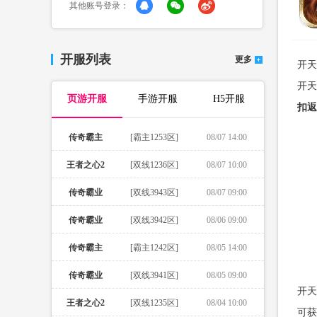
其他账号登录：
开服列表
更多
开天
开天
页游开服
手游开服
H5开服
扣返
传奇霸主
[霸主1253区]
08/07 14:00
王者之心2
[双线1236区]
08/07 10:00
传奇霸业
[双线3943区]
08/07 09:00
传奇霸业
[双线3942区]
08/06 09:00
传奇霸主
[霸主1242区]
08/05 14:00
传奇霸业
[双线3941区]
08/05 09:00
开天
王者之心2
[双线1235区]
08/04 10:00
可获