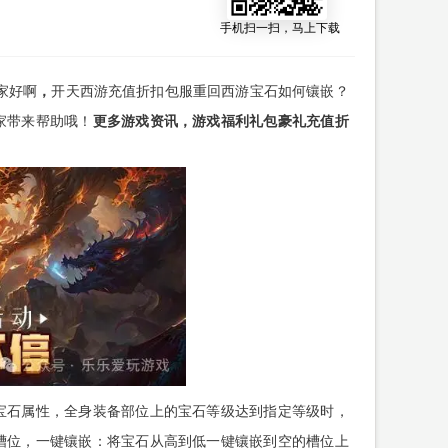
手机扫一扫，马上下载
家好啊
，
开天西游充值折扣包服重回西游宝石如何镶嵌？
家带来帮助哦！
更多游戏资讯，游戏福利礼包豪礼充值折
宝石属性，全身装备部位上的宝石等级达到指定等级时，
槽位，一键镶嵌：将宝石从高到低一键镶嵌到空的槽位上