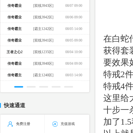
传奇霸业
[双线3943区]
08/07 09:00
传奇霸业
[双线3942区]
08/06 09:00
传奇霸主
[霸主1242区]
08/05 14:00
在白蛇
传奇霸业
[双线3941区]
08/05 09:00
获得套
王者之心2
[双线1235区]
08/04 10:00
要效果
传奇霸业
[双线3940区]
08/04 09:00
特戒2
传奇霸主
[霸主1240区]
08/03 14:00
特戒4
这里给
快速通道
十步一
加了1
免费注册
充值游戏