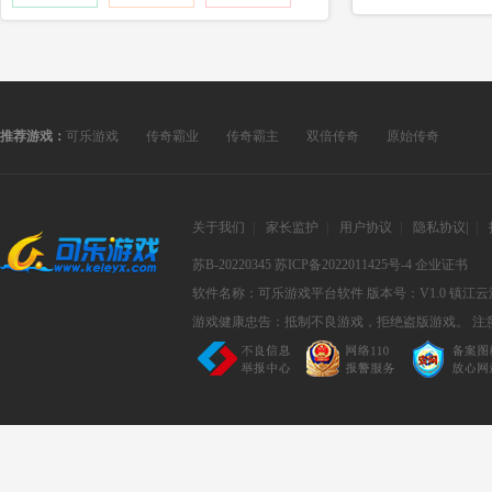
推荐游戏：
可乐游戏
传奇霸业
传奇霸主
双倍传奇
原始传奇
关于我们
|
家长监护
|
用户协议
|
隐私协议
|
|
苏B-20220345
苏ICP备2022011425号-4
企业证书
软件名称：可乐游戏平台软件
版本号：V1.0
镇江云
游戏健康忠告：抵制不良游戏，拒绝盗版游戏。 注