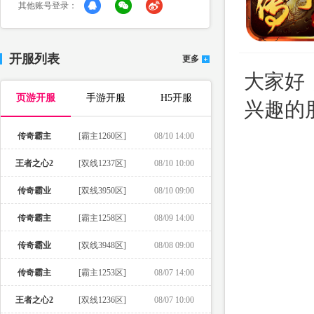
其他账号登录：
开服列表
更多
大家好
页游开服
手游开服
H5开服
兴趣的
传奇霸主
[霸主1260区]
08/10 14:00
王者之心2
[双线1237区]
08/10 10:00
传奇霸业
[双线3950区]
08/10 09:00
传奇霸主
[霸主1258区]
08/09 14:00
传奇霸业
[双线3948区]
08/08 09:00
传奇霸主
[霸主1253区]
08/07 14:00
王者之心2
[双线1236区]
08/07 10:00