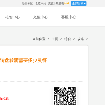
经典专区
|
收藏本站
|
充值
|
开服表
全部游戏
礼包中心
充值中心
客服中心
：
>
>
>
当前位置
主页
综合
攻略
符转盘转满需要多少灵符
ffcc233