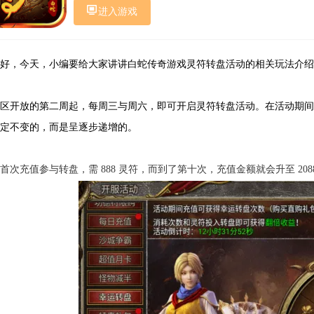
进入游戏
好，今天，小编要给大家讲讲白蛇传奇游戏灵符转盘活动的相关玩法介绍
区开放的第二周起，每周三与周六，即可开启灵符转盘活动。在活动期间
定不变的，而是呈逐步递增的。
首次充值参与转盘，需 888 灵符，而到了第十次，充值金额就会升至 2088