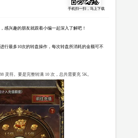
手机扫一扫，马上下载
，感兴趣的朋友就跟着小编一起深入了解吧！
进行最多10次的转盘操作，每次转盘所消耗的金额可不
8 灵符。要是完整转满 10 次，总共需要充 5K。