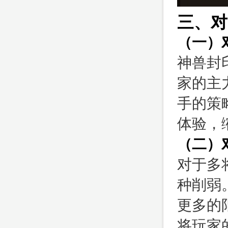
三、对
（一）
神兽封
家的主
手的策
体验，
（二）
对于多
种削弱
更多的
将玩家