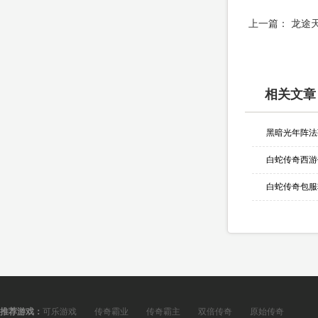
上一篇：
龙途
相关文章
黑暗光年阵法
白蛇传奇西游
推荐游戏：
可乐游戏
传奇霸业
传奇霸主
双倍传奇
原始传奇