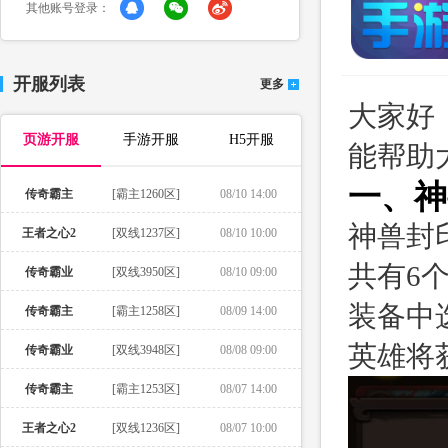
其他账号登录：
开服列表
更多
大家好
页游开服
手游开服
H5开服
能帮助
一、神
传奇霸主
[霸主1260区]
08/10 14:00
神兽封
王者之心2
[双线1237区]
08/10 10:00
共有6
传奇霸业
[双线3950区]
08/10 09:00
装备中
传奇霸主
[霸主1258区]
08/09 14:00
英雄将
传奇霸业
[双线3948区]
08/08 09:00
传奇霸主
[霸主1253区]
08/07 14:00
王者之心2
[双线1236区]
08/07 10:00