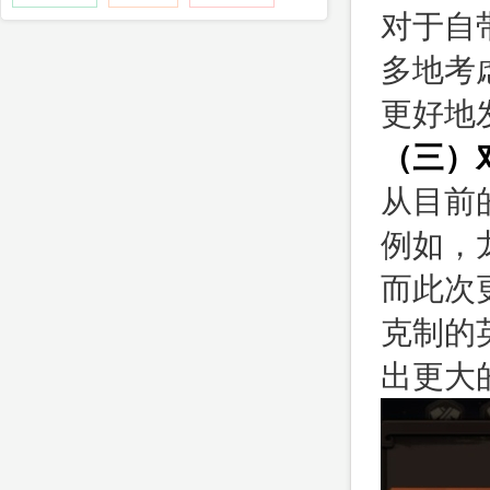
对于自
多地考
更好地
（三）
从目前
例如，
而此次
克制的
出更大