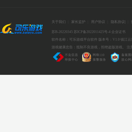
关于我们
|
家长监护
|
用户协议
|
隐私协议
|
|
苏B-20220345
苏ICP备2022011425号-4
企业证书
软件名称：可乐游戏平台软件
版本号：V1.0
镇江云
游戏健康忠告：抵制不良游戏，拒绝盗版游戏。 注