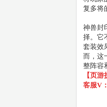
复多将
神兽封
择。它
套装效
而，这
整阵容
【页游
客服V：f