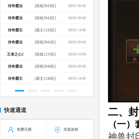
传奇霸业
[双线3943区]
08/07 09:00
传奇霸业
[双线3942区]
08/06 09:00
传奇霸主
[霸主1242区]
08/05 14:00
传奇霸业
[双线3941区]
08/05 09:00
王者之心2
[双线1235区]
08/04 10:00
传奇霸业
[双线3940区]
08/04 09:00
传奇霸主
[霸主1240区]
08/03 14:00
二、封
快速通道
（一）
免费注册
充值游戏
神兽封