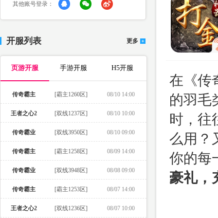
其他账号登录：
开服列表
更多
页游开服
手游开服
H5开服
在《传
传奇霸主
[霸主1260区]
08/10 14:00
的羽毛
王者之心2
[双线1237区]
08/10 10:00
时，往
传奇霸业
[双线3950区]
08/10 09:00
么用？
传奇霸主
[霸主1258区]
08/09 14:00
你的每
传奇霸业
[双线3948区]
08/08 09:00
豪礼，充
传奇霸主
[霸主1253区]
08/07 14:00
王者之心2
[双线1236区]
08/07 10:00