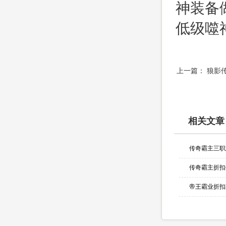
神装备
低级噬
上一篇：
狼影
相关文章
帝王霸业折扣