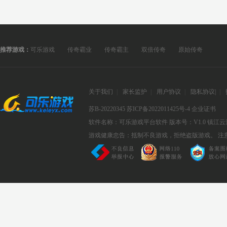
推荐游戏：
可乐游戏
传奇霸业
传奇霸主
双倍传奇
原始传奇
关于我们
|
家长监护
|
用户协议
|
隐私协议
|
|
苏B-20220345
苏ICP备2022011425号-4
企业证书
软件名称：可乐游戏平台软件
版本号：V1.0
镇江云
游戏健康忠告：抵制不良游戏，拒绝盗版游戏。 注