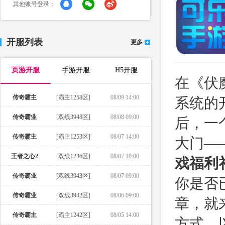
其他账号登录：
开服列表
更多
页游开服
手游开服
H5开服
在《伏
传奇霸主
[霸主1258区]
08/09 14:00
系统的
传奇霸业
[双线3948区]
08/08 09:00
后，一
传奇霸主
[霸主1253区]
08/07 14:00
大门—
王者之心2
[双线1236区]
08/07 10:00
戏福利礼
传奇霸业
[双线3943区]
08/07 09:00
你是否
传奇霸业
[双线3942区]
08/06 09:00
章，就
传奇霸主
[霸主1242区]
08/05 14:00
方式，