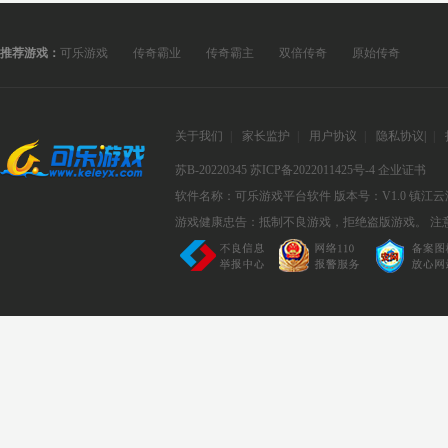
推荐游戏：
可乐游戏
传奇霸业
传奇霸主
双倍传奇
原始传奇
关于我们
|
家长监护
|
用户协议
|
隐私协议
|
|
苏B-20220345
苏ICP备2022011425号-4
企业证书
软件名称：可乐游戏平台软件
版本号：V1.0
镇江云
游戏健康忠告：抵制不良游戏，拒绝盗版游戏。 注