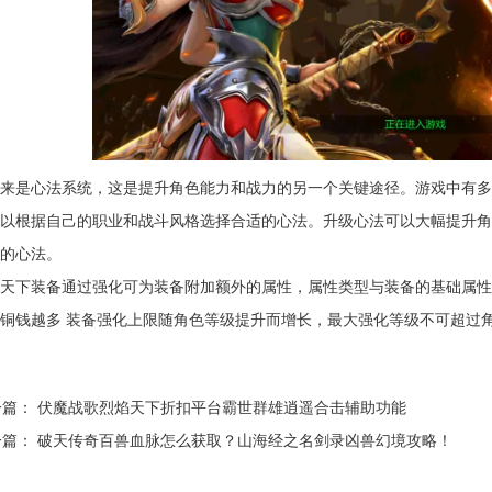
来是心法系统，这是提升角色能力和战力的另一个关键途径。游戏中有多
以根据自己的职业和战斗风格选择合适的心法。升级心法可以大幅提升角
的心法。
天下装备通过强化可为装备附加额外的属性，属性类型与装备的基础属性
铜钱越多 装备强化上限随角色等级提升而增长，最大强化等级不可超过
一篇：
伏魔战歌烈焰天下折扣平台霸世群雄逍遥合击辅助功能
一篇：
破天传奇百兽血脉怎么获取？山海经之名剑录凶兽幻境攻略！