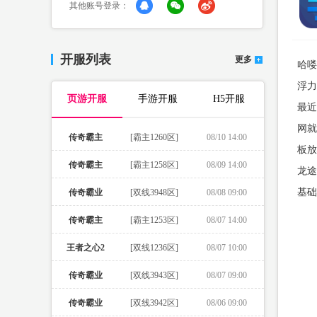
其他账号登录：
开服列表
更多
哈喽
浮力V
页游开服
手游开服
H5开服
最近
网就
传奇霸主
[霸主1260区]
08/10 14:00
板放
传奇霸主
[霸主1258区]
08/09 14:00
龙途
基础
传奇霸业
[双线3948区]
08/08 09:00
传奇霸主
[霸主1253区]
08/07 14:00
王者之心2
[双线1236区]
08/07 10:00
传奇霸业
[双线3943区]
08/07 09:00
传奇霸业
[双线3942区]
08/06 09:00