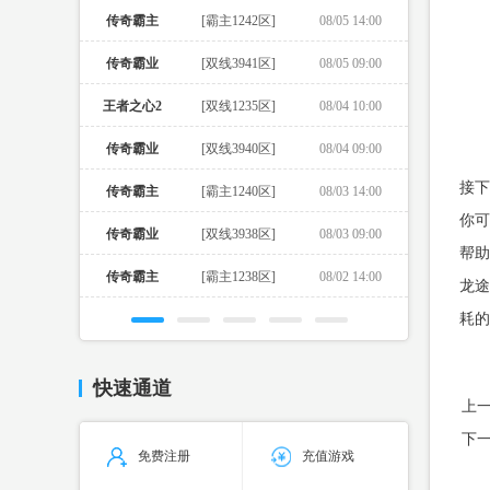
传奇霸主
[霸主1242区]
08/05 14:00
传奇霸业
[双线3941区]
08/05 09:00
王者之心2
[双线1235区]
08/04 10:00
传奇霸业
[双线3940区]
08/04 09:00
接下
传奇霸主
[霸主1240区]
08/03 14:00
你可
传奇霸业
[双线3938区]
08/03 09:00
帮助
传奇霸主
[霸主1238区]
08/02 14:00
龙途
耗的
快速通道
上
下
免费注册
充值游戏