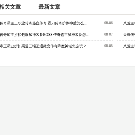
相关文章
最新文章
08-06
传奇霸主三职业传奇热血传奇 霸刀传奇护体神盾怎么学？
08-07
传奇霸主折扣包服弑神装备BOSS 传奇霸主弑神装备怎么获得
天尊传
08-08
帝王霸业折扣渠道三端互通微变传奇降魔神域怎么玩？
八荒主