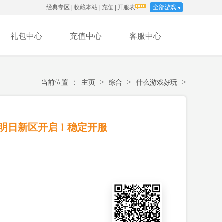
经典专区
|
收藏本站
|
充值
|
开服表
全部游戏
礼包中心
充值中心
客服中心
：
>
>
>
当前位置
主页
综合
什么游戏好玩
明日新区开启！稳定开服