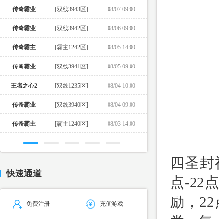
传奇霸业
[双线3943区]
08/07 09:00
传奇霸业
[双线3942区]
08/06 09:00
传奇霸主
[霸主1242区]
08/05 14:00
传奇霸业
[双线3941区]
08/05 09:00
王者之心2
[双线1235区]
08/04 10:00
传奇霸业
[双线3940区]
08/04 09:00
传奇霸主
[霸主1240区]
08/03 14:00
四圣封
快速通道
点-2
励，2
免费注册
充值游戏