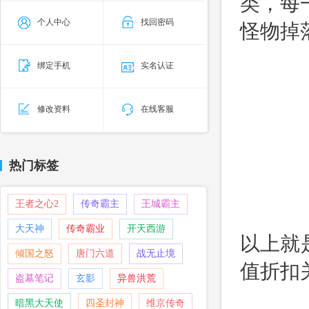
类，每
个人中心
找回密码
怪物掉
绑定手机
实名认证
修改资料
在线客服
热门标签
王者之心2
传奇霸主
王城霸主
大天神
传奇霸业
开天西游
以上就
倾国之怒
唐门六道
战无止境
值折扣
盗墓笔记
玄影
异兽洪荒
暗黑大天使
四圣封神
维京传奇