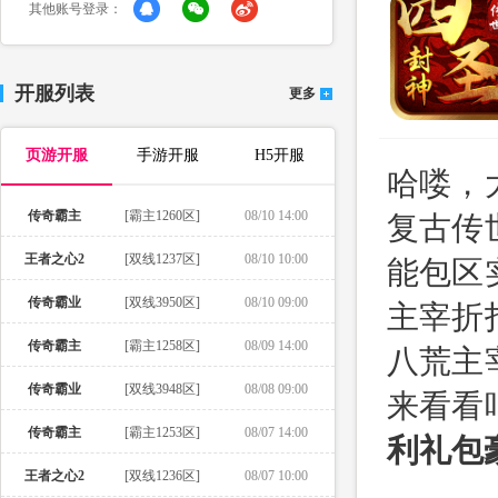
其他账号登录：
开服列表
更多
页游开服
手游开服
H5开服
哈喽，
传奇霸主
[霸主1260区]
08/10 14:00
复古传
王者之心2
[双线1237区]
08/10 10:00
能包区
传奇霸业
[双线3950区]
08/10 09:00
主宰折
传奇霸主
[霸主1258区]
08/09 14:00
八荒主
传奇霸业
[双线3948区]
08/08 09:00
来看看
传奇霸主
[霸主1253区]
08/07 14:00
利礼包豪
王者之心2
[双线1236区]
08/07 10:00