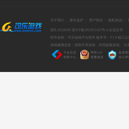
关于我们
|
家长监护
|
用户协议
|
隐私协议
|
|
苏B-20220345
苏ICP备2022011425号-4
企业证书
软件名称：可乐游戏平台软件
版本号：V1.0
镇江云
游戏健康忠告：抵制不良游戏，拒绝盗版游戏。 注