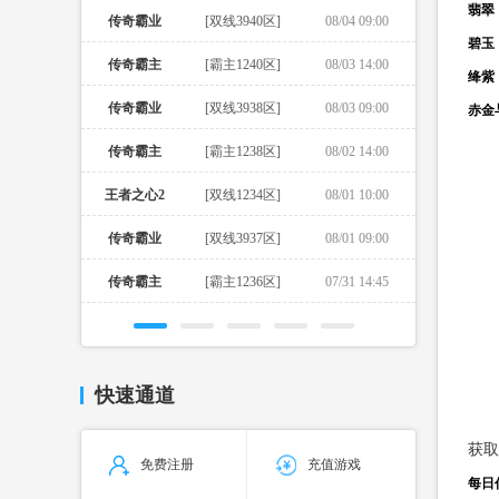
翡翠
传奇霸业
[双线3940区]
08/04 09:00
碧玉
传奇霸主
[霸主1240区]
08/03 14:00
绛紫
传奇霸业
[双线3938区]
08/03 09:00
赤金
传奇霸主
[霸主1238区]
08/02 14:00
王者之心2
[双线1234区]
08/01 10:00
传奇霸业
[双线3937区]
08/01 09:00
传奇霸主
[霸主1236区]
07/31 14:45
快速通道
获取
免费注册
充值游戏
每日