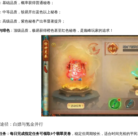
：基础品质，概率获得普通秘卷；
：中等品质，较易开出蓝色以上秘卷；
：高级品质，紫色秘卷产出率显著提升；
与绯色
：顶级品质，极易获得橙色甚至红色秘卷，是巅峰玩家的追求！
途径：白嫖与氪金并行
任务：每日完成指定任务可领取4个翡翠灵卷
，稳定但周期较长，适合时间充裕的平民