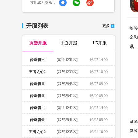
其他账号登录：
开服列表
更多
哈喽
金和
页游开服
手游开服
H5开服
讯，
传奇霸主
[霸主1251区]
08/07 14:00
王者之心2
[双线1236区]
08/07 10:00
传奇霸业
[双线3943区]
08/07 09:00
传奇霸业
[双线3942区]
08/06 09:00
传奇霸主
[霸主1242区]
08/05 14:00
传奇霸业
[双线3941区]
08/05 09:00
灵卷
灵卷
王者之心2
[双线1235区]
08/04 10:00