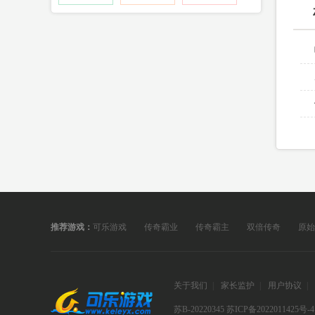
推荐游戏：
可乐游戏
传奇霸业
传奇霸主
双倍传奇
原始
关于我们
|
家长监护
|
用户协议
|
苏B-20220345
苏ICP备2022011425号-4