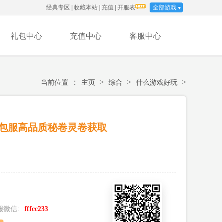
经典专区
|
收藏本站
|
充值
|
开服表
全部游戏
礼包中心
充值中心
客服中心
：
>
>
>
当前位置
主页
综合
什么游戏好玩
包服高品质秘卷灵卷获取
服微信:
fffcc233