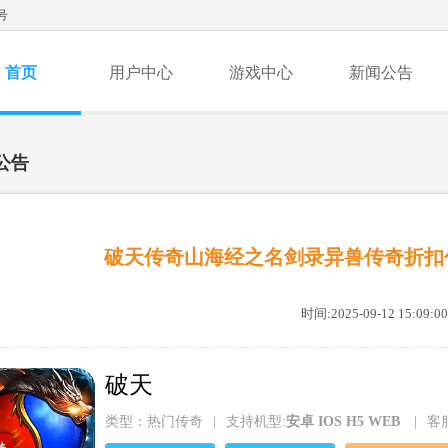
号
首页
用户中心
游戏中心
新闻公告
公告
破天传奇山海经之名剑录异兽传奇折扣
时间:2025-09-12 15:09:00
破天
类型：热门传奇
|
支持机型:
安卓 IOS H5 WEB
|
客