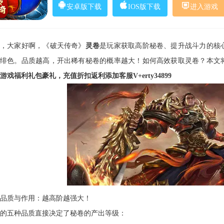
安卓版下载
IOS版下载
进入游戏
，大家好啊，《破天传奇》
灵卷
是玩家获取高阶秘卷、提升战斗力的核
绯色。品质越高，开出稀有秘卷的概率越大！如何高效获取灵卷？本文
游戏福利礼包豪礼，充值折扣返利添加客服V+erty34899
品质与作用：越高阶越强大！
的五种品质直接决定了秘卷的产出等级：