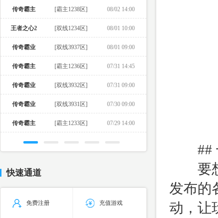
传奇霸主
[霸主1238区]
08/02 14:00
王者之心2
[双线1234区]
08/01 10:00
传奇霸业
[双线3937区]
08/01 09:00
传奇霸主
[霸主1236区]
07/31 14:45
传奇霸业
[双线3932区]
07/31 09:00
传奇霸业
[双线3931区]
07/30 09:00
传奇霸主
[霸主1233区]
07/29 14:00
## 
要想在
快速通道
发布的
免费注册
充值游戏
动，让