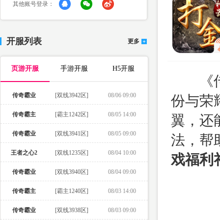
其他账号登录：
开服列表
更多
页游开服
手游开服
H5开服
《传奇
传奇霸业
[双线3942区]
08/06 09:00
份与荣
传奇霸主
[霸主1242区]
08/05 14:00
翼，还
传奇霸业
[双线3941区]
08/05 09:00
法，帮
王者之心2
[双线1235区]
08/04 10:00
戏福利礼
传奇霸业
[双线3940区]
08/04 09:00
传奇霸主
[霸主1240区]
08/03 14:00
传奇霸业
[双线3938区]
08/03 09:00