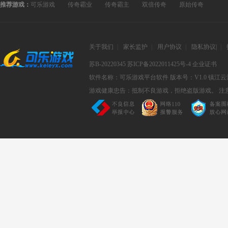
推荐游戏：
可乐游戏
传奇霸业
传奇霸主
双倍传奇
原始传奇
关于我们
|
家长监护
|
用户协议
|
隐私协议
|
|
苏B-20220345
苏ICP备2022011425号-4
企业证书
软件名称：可乐游戏平台软件
版本号：V1.0
镇江云
游戏健康忠告：抵制不良游戏，拒绝盗版游戏。 注