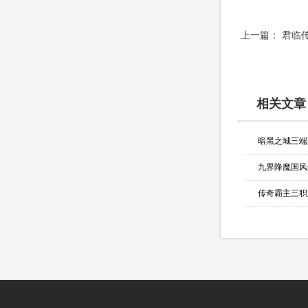
上一篇：
君临
相关文章
暗黑之城三端
九界降魔国风