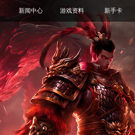
新闻中心
游戏资料
新手卡