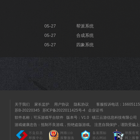
05-27
帮派系统
05-27
合成系统
05-27
四象系统
关于我们
家长监护
用户协议
隐私协议
客服投诉电话：16605115
苏B-20220345
苏ICP备2022011425号-4
企业证书
软件名称：可乐游戏平台软件
版本号：V1.0
镇江云游信息科技有限公司
游戏健康忠告：抵制不良游戏，拒绝盗版游戏。 注意自我保护，谨防受骗上