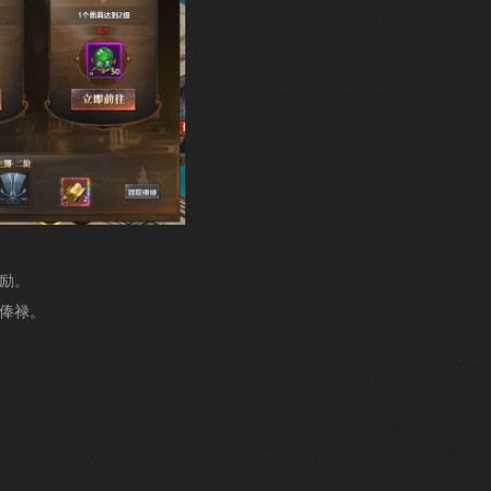
励。
俸禄。