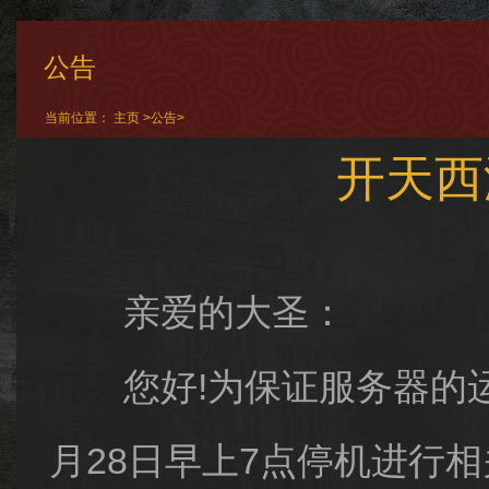
公告
当前位置：
主页
>
公告
>
开天西
亲爱的大圣：
您好!为保证服务器的运行
月28日早上7点停机进行相