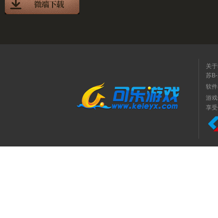
关于
苏B-
软件
游戏
享受