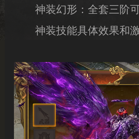
神装幻形：全套三阶可激
神装技能具体效果和激