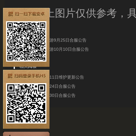
以上图片仅供参考，具
上一篇：
开天西游9月25日合服公告
下一篇：
开天西游10月10日合服公告
相关阅读
开天西游4月11日维护更新公告
开天西游4月24日合服公告
开天西游4月30日合服公告