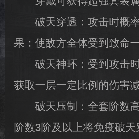
穿戴可获得超强套装属
破天穿透：攻击时概率对
果：使敌方全体受到致命一致
破天神环：受到攻击时概
获取一层一定比例的伤害减免
破天压制：全套阶数高于
阶数3阶及以上将免疫破天