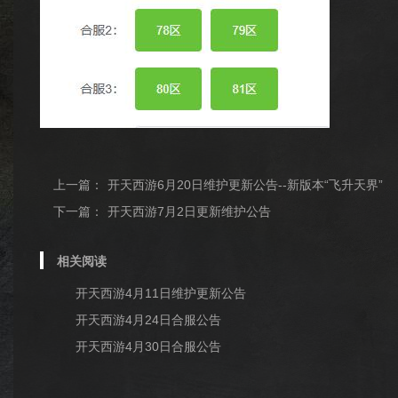
上一篇：
开天西游6月20日维护更新公告--新版本“飞升天界”
下一篇：
开天西游7月2日更新维护公告
相关阅读
开天西游4月11日维护更新公告
开天西游4月24日合服公告
开天西游4月30日合服公告