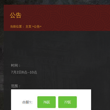
公告
当前位置：
主页
>
公告
>
时间：
7月2日8点--10点
范围：