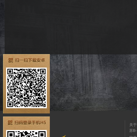
关于
苏B-