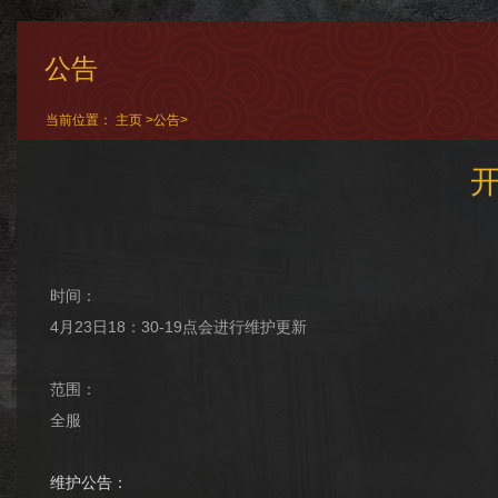
公告
当前位置：
主页
>
公告
>
时间：
4月23日18：30-19点会进行维护更新
范围：
全服
维护公告：