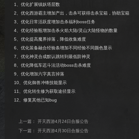
1、优化扩展镇妖塔层数
2、优化西游霸主增加产出，击杀可获得击杀宝箱，协助宝箱
3、优化日常活跃度增加击杀福利boss任务
4、优化经验瓶增加击杀火焰大陆/灵山大陆怪物的数量
5、优化提高魔界掉落，降低收集难度
6、优化装备融合经验条增加不同经验不同颜色显示
7、优化神灵合成默认跳转到最低阶神灵
8、优化降低车迟斗法活动boss击杀难度
9、优化增加六字真言掉落
10、优化御兽冲锋技能显示
11、优化转生修为获取途径显示
12、修复其他已知bug
上一篇：
开天西游4月24日合服公告
下一篇：
开天西游4月30日合服公告