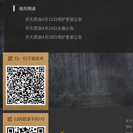
相关阅读
开天西游4月11日维护更新公告
开天西游4月24日合服公告
开天西游4月29日维护更新公告
关于
苏B-