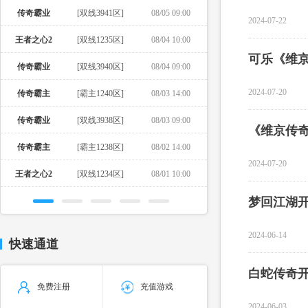
传奇霸业
[双线3941区]
08/05 09:00
2024-07-22
王者之心2
[双线1235区]
08/04 10:00
可乐《维
传奇霸业
[双线3940区]
08/04 09:00
2024-07-20
传奇霸主
[霸主1240区]
08/03 14:00
传奇霸业
[双线3938区]
08/03 09:00
《维京传
传奇霸主
[霸主1238区]
08/02 14:00
2024-07-20
王者之心2
[双线1234区]
08/01 10:00
梦回江湖开
2024-06-14
快速通道
白蛇传奇开
免费注册
充值游戏
2024-06-03