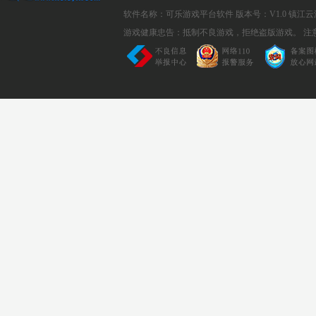
软件名称：可乐游戏平台软件
版本号：V1.0
镇江云
游戏健康忠告：抵制不良游戏，拒绝盗版游戏。 注