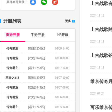
其他账号登录：
上古战歌
2024-11-12
开服列表
更多
上古战歌
页游开服
手游开服
H5开服
2024-11-11
传奇霸主
[霸主1256区]
08/09 14:00
上古战歌
传奇霸业
[双线3948区]
08/08 09:00
2024-11-11
传奇霸主
[霸主1253区]
08/07 14:00
王者之心2
[双线1236区]
08/07 10:00
维京传奇
传奇霸业
[双线3943区]
08/07 09:00
2024-07-24
传奇霸业
[双线3942区]
08/06 09:00
可乐维京
传奇霸主
[霸主1242区]
08/05 14:00