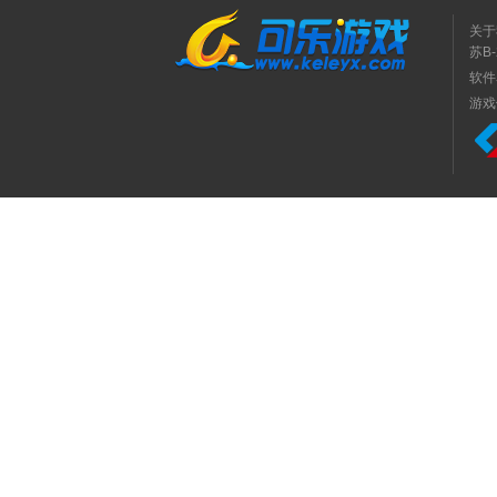
关于
苏B-
软件
游戏