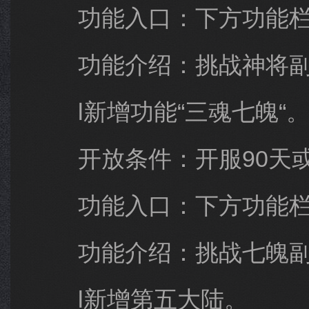
功能入口：下方功能栏，
功能介绍：挑战神将副
l新增功能“三魂七魄“
开放条件：开服90天或
功能入口：下方功能栏，
功能介绍：挑战七魄副
l新增第五大陆。