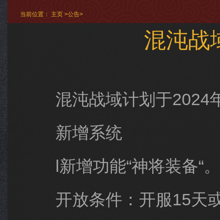
当前位置：
主页
>
公告
>
混沌战
混沌战域计划于2024年5月1
新增系统
l新增功能“神将装备“
开放条件：开服15天或