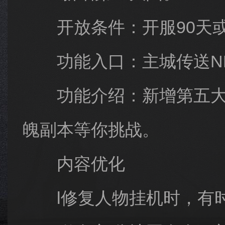
开放条件：开服90天或
功能入口：主城传送N
功能介绍：新增第五大陆
魄副本等你挑战。
内容优化
l修复人物挂机时，有时