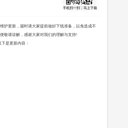
手机扫一扫，马上下载
进行维护更新，届时请大家提前做好下线准备，以免造成不
便敬请谅解，感谢大家对我们的理解与支持!
以下是更新内容：