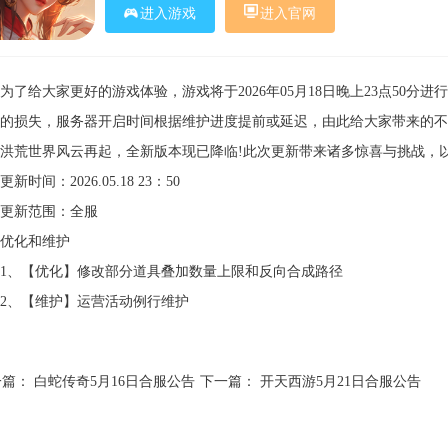
进入游戏
进入官网
给大家更好的游戏体验，游戏将于2026年05月18日晚上23点50分
的损失，服务器开启时间根据维护进度提前或延迟，由此给大家带来的不
荒世界风云再起，全新版本现已降临!此次更新带来诸多惊喜与挑战，
时间：2026.05.18 23：50
新范围：全服
化和维护
、【优化】修改部分道具叠加数量上限和反向合成路径
、【维护】运营活动例行维护
一篇：
白蛇传奇5月16日合服公告
下一篇：
开天西游5月21日合服公告