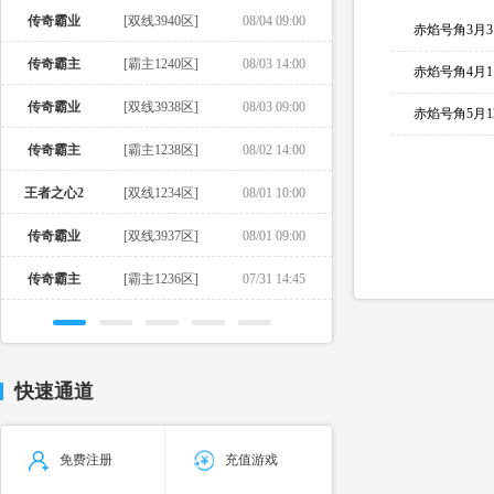
传奇霸业
[双线3940区]
08/04 09:00
赤焰号角3月
传奇霸主
[霸主1240区]
08/03 14:00
赤焰号角4月
传奇霸业
[双线3938区]
08/03 09:00
赤焰号角5月
传奇霸主
[霸主1238区]
08/02 14:00
王者之心2
[双线1234区]
08/01 10:00
传奇霸业
[双线3937区]
08/01 09:00
传奇霸主
[霸主1236区]
07/31 14:45
快速通道
免费注册
充值游戏