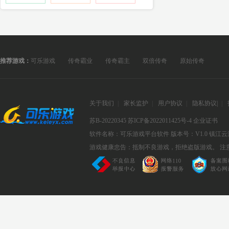
推荐游戏：
可乐游戏
传奇霸业
传奇霸主
双倍传奇
原始传奇
关于我们
|
家长监护
|
用户协议
|
隐私协议
|
|
苏B-20220345
苏ICP备2022011425号-4
企业证书
软件名称：可乐游戏平台软件
版本号：V1.0
镇江云
游戏健康忠告：抵制不良游戏，拒绝盗版游戏。 注