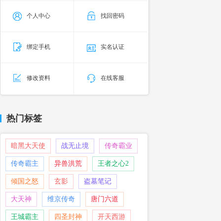
个人中心
找回密码
绑定手机
实名认证
修改资料
在线客服
热门标签
暗黑大天使
战无止境
传奇霸业
传奇霸主
异兽洪荒
王者之心2
倾国之怒
玄影
盗墓笔记
大天神
维京传奇
唐门六道
王城霸主
四圣封神
开天西游