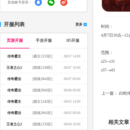
其他账号登录：
开服列表
更多
时间：
4月7日10点--12
页游开服
手游开服
H5开服
范围：
传奇霸主
[霸主1253区]
08/07 14:00
s25--s31
王者之心2
[双线1236区]
08/07 10:00
s37--s43
传奇霸业
[双线3943区]
08/07 09:00
传奇霸业
[双线3942区]
08/06 09:00
上一篇：
白蛇
传奇霸主
[霸主1242区]
08/05 14:00
传奇霸业
[双线3941区]
08/05 09:00
相关文章
王者之心2
[双线1235区]
08/04 10:00