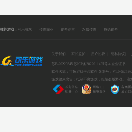
推荐游戏：
可乐游戏
传奇霸业
传奇霸主
双倍传奇
原始传奇
关于我们
|
家长监护
|
用户协议
|
隐私协议
|
|
苏B-20220345
苏ICP备2022011425号-4
企业证书
软件名称：可乐游戏平台软件
版本号：V1.0
镇江云
游戏健康忠告：抵制不良游戏，拒绝盗版游戏。 注