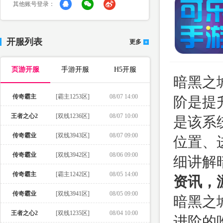
其他账号登录：
开服列表
更多
页游开服
手游开服
H5开服
暗黑之
传奇霸主
[霸主1253区]
08/07 14:00
阶是提
王者之心2
[双线1236区]
08/07 10:00
是该系
传奇霸业
[双线3943区]
08/07 09:00
位置、
传奇霸业
[双线3942区]
08/06 09:00
细讲解
传奇霸主
[霸主1242区]
08/05 14:00
资讯，
传奇霸业
[双线3941区]
08/05 09:00
暗黑之
王者之心2
[双线1235区]
08/04 10:00
进阶的