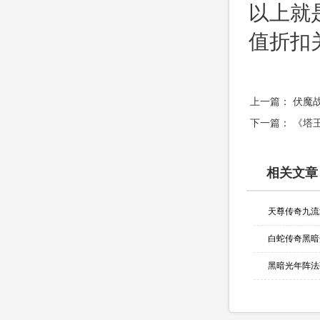
以上就
值折扣
上一篇：
伏魔
下一篇：
《塔
相关文章
天尊传奇九流
黑暗光年阵法