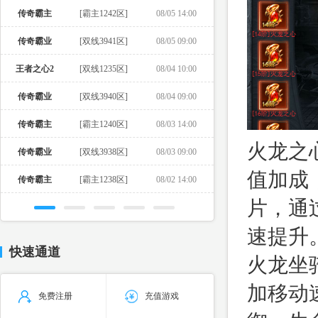
传奇霸主
[霸主1242区]
08/05 14:00
传奇霸业
[双线3941区]
08/05 09:00
王者之心2
[双线1235区]
08/04 10:00
传奇霸业
[双线3940区]
08/04 09:00
传奇霸主
[霸主1240区]
08/03 14:00
火龙之
传奇霸业
[双线3938区]
08/03 09:00
值加成
传奇霸主
[霸主1238区]
08/02 14:00
片
，通
速提升
快速通道
火龙坐
加移动
免费注册
充值游戏