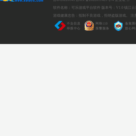
软件名称：可乐游戏平台软件
版本号：V1.0
镇江云
游戏健康忠告：抵制不良游戏，拒绝盗版游戏。 注