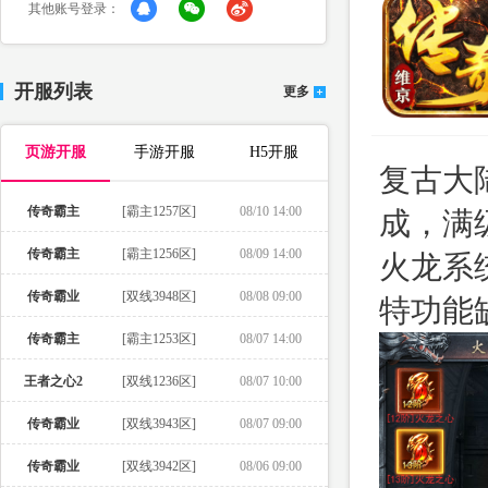
其他账号登录：
开服列表
更多
页游开服
手游开服
H5开服
复古大
传奇霸主
[霸主1257区]
08/10 14:00
成，满
传奇霸主
[霸主1256区]
08/09 14:00
火龙系
传奇霸业
[双线3948区]
08/08 09:00
特功能
传奇霸主
[霸主1253区]
08/07 14:00
王者之心2
[双线1236区]
08/07 10:00
传奇霸业
[双线3943区]
08/07 09:00
传奇霸业
[双线3942区]
08/06 09:00