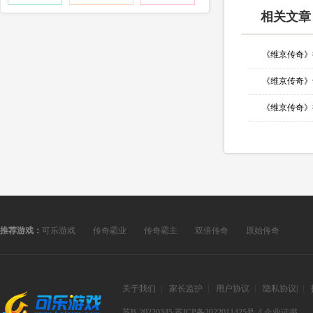
相关文章
推荐游戏：
可乐游戏
传奇霸业
传奇霸主
双倍传奇
原始传奇
关于我们
|
家长监护
|
用户协议
|
隐私协议
|
|
苏B-20220345
苏ICP备2022011425号-4
企业证书