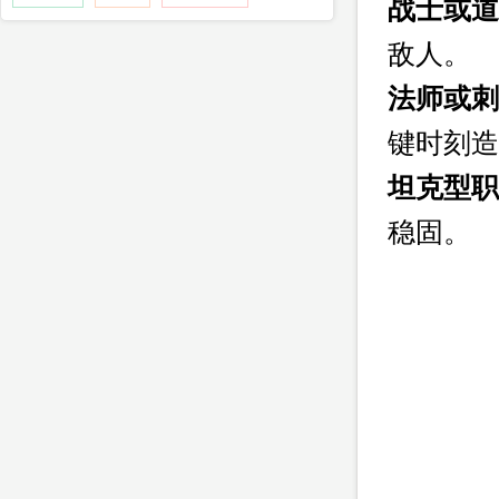
战士或道
敌人。
法师或刺
键时刻造
坦克型职
稳固。