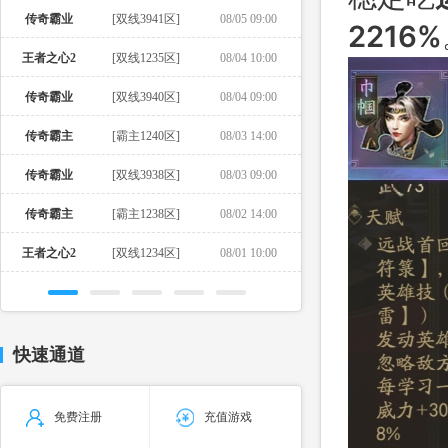
传奇霸业
[双线3941区]
08/05 09:00
2216%
王者之心2
[双线1235区]
08/04 10:00
传奇霸业
[双线3940区]
08/04 09:00
传奇霸主
[霸主1240区]
08/03 14:00
传奇霸业
[双线3938区]
08/03 09:00
传奇霸主
[霸主1238区]
08/02 14:00
王者之心2
[双线1234区]
08/01 10:00
快速通道
免费注册
充值游戏