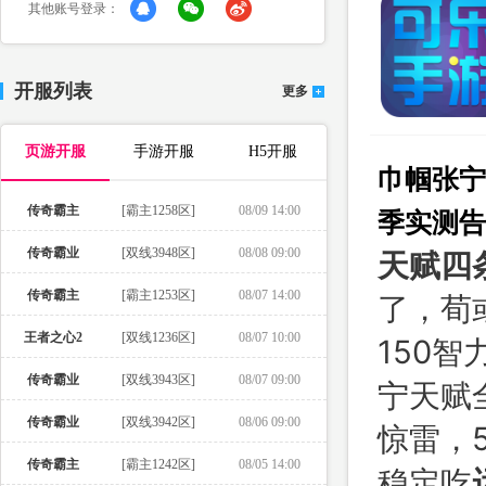
其他账号登录：
开服列表
更多
页游开服
手游开服
H5开服
巾帼张宁
传奇霸主
[霸主1258区]
08/09 14:00
季实测告
传奇霸业
[双线3948区]
08/08 09:00
天赋四
传奇霸主
[霸主1253区]
08/07 14:00
了，荀
王者之心2
[双线1236区]
08/07 10:00
150智
传奇霸业
[双线3943区]
08/07 09:00
宁天赋
传奇霸业
[双线3942区]
08/06 09:00
惊雷，
传奇霸主
[霸主1242区]
08/05 14:00
稳定吃