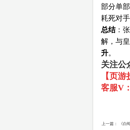
部分单部
耗死对手
总结
：张
解，与皇
升
。
关注公
【页游
客服V：f
上一篇：
《白