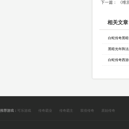
下一篇：
《维
相关文章
黑暗光年阵法
白蛇传奇西游
推荐游戏：
可乐游戏
传奇霸业
传奇霸主
双倍传奇
原始传奇