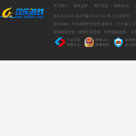
关于我们
|
家长监护
|
用户协议
|
隐私协议
|
|
苏B-20220345
苏ICP备2022011425号-4
企业证书
软件名称：可乐游戏平台软件
版本号：V1.0
镇江云
游戏健康忠告：抵制不良游戏，拒绝盗版游戏。 注