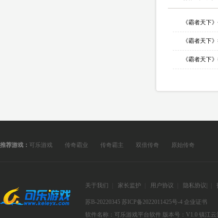
推荐游戏：
可乐游戏
传奇霸业
传奇霸主
双倍传奇
原始传奇
关于我们
|
家长监护
|
用户协议
|
隐私协议
|
|
苏B-20220345
苏ICP备2022011425号-4
企业证书
软件名称：可乐游戏平台软件
版本号：V1.0
镇江云