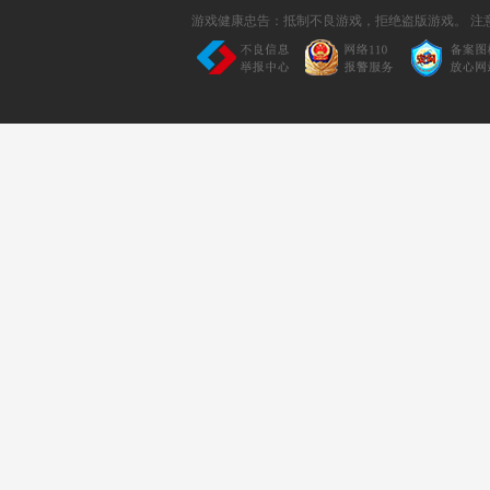
游戏健康忠告：抵制不良游戏，拒绝盗版游戏。 注