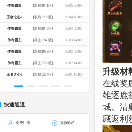
传奇霸业
[双线3941区]
08/05 09:00
王者之心2
[双线1235区]
08/04 10:00
传奇霸业
[双线3940区]
08/04 09:00
传奇霸主
[霸主1240区]
08/03 14:00
传奇霸业
[双线3938区]
08/03 09:00
传奇霸主
[霸主1238区]
08/02 14:00
升级材
王者之心2
[双线1234区]
08/01 10:00
在线奖
雄逐鹿
快速通道
城、清
藏返利
免费注册
充值游戏