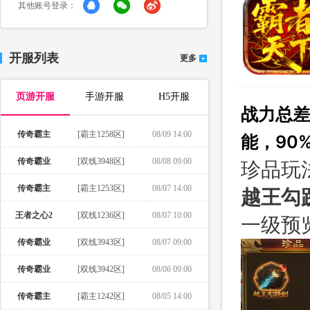
其他账号登录：
开服列表
更多
页游开服
手游开服
H5开服
战力总差
传奇霸主
[霸主1258区]
08/09 14:00
能，90
传奇霸业
[双线3948区]
08/08 09:00
珍品玩
传奇霸主
[霸主1253区]
08/07 14:00
越王勾
王者之心2
[双线1236区]
08/07 10:00
一级预
传奇霸业
[双线3943区]
08/07 09:00
传奇霸业
[双线3942区]
08/06 09:00
传奇霸主
[霸主1242区]
08/05 14:00