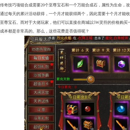
传奇技巧项链合成需要20个至尊宝石和一个万能合成石，属性为生命，攻
通过每天的累计活动获得，一个月才能获得两个，因此需要十个月才能收
个至尊宝石。而对于大佬玩家，他们可以直接在商城以5W灵符的价格购
成本都是非常高的。那么，这些花费是否值得呢？