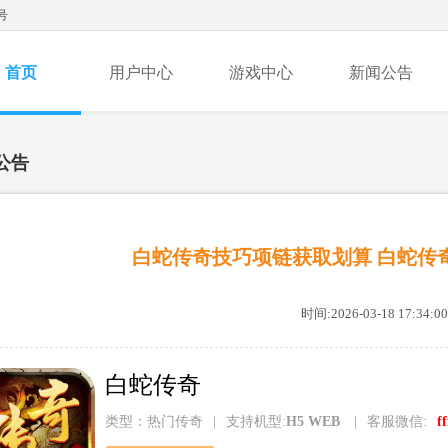
号
首页
用户中心
游戏中心
新闻公告
公告
白蛇传奇技巧项链获取划算 白蛇传
时间:2026-03-18 17:34:00
白蛇传奇
类型：热门传奇
|
支持机型:
H5 WEB
|
客服微信:
f