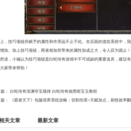
上，技巧项链所赋予的属性和作用远不止于此。在后面的道纹系统中，我
增加。加上技巧项链，两者相加所带来的属性加成之大，令人叹为观止！
所述，小编认为技巧项链是白蛇传奇游戏中不可或缺的重要道具，建议有
大家带来帮助！
一篇：
白蛇传奇深渊夺宝规律 白蛇传奇抽黑暗宝玉教程
一篇：
《霸者天下》包服境界系统攻略：切割伤害+天赋加点，刷怪效率
相关文章
最新文章