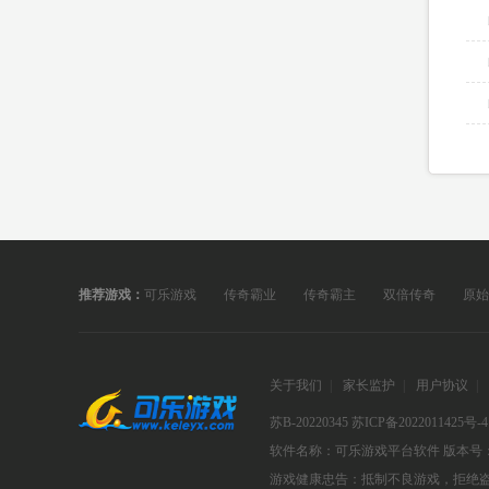
推荐游戏：
可乐游戏
传奇霸业
传奇霸主
双倍传奇
原始
关于我们
|
家长监护
|
用户协议
|
苏B-20220345
苏ICP备2022011425号-4
软件名称：可乐游戏平台软件
版本号：
游戏健康忠告：抵制不良游戏，拒绝盗