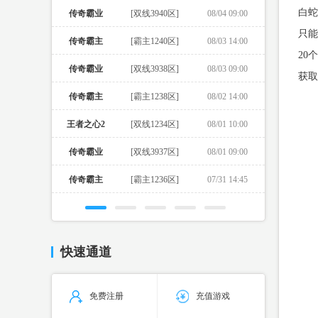
白蛇
传奇霸业
[双线3940区]
08/04 09:00
只能
传奇霸主
[霸主1240区]
08/03 14:00
20
传奇霸业
[双线3938区]
08/03 09:00
获取
传奇霸主
[霸主1238区]
08/02 14:00
王者之心2
[双线1234区]
08/01 10:00
传奇霸业
[双线3937区]
08/01 09:00
传奇霸主
[霸主1236区]
07/31 14:45
快速通道
免费注册
充值游戏