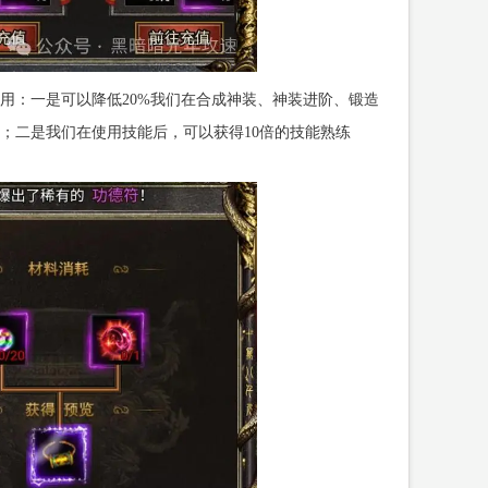
用：一是可以降低20%我们在合成神装、神装进阶、锻造
；二是我们在使用技能后，可以获得10倍的技能熟练