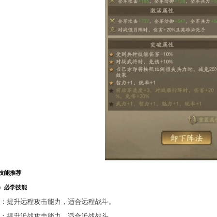
技能推荐
）必学技能
：提升远程攻击能力，适合远程战斗。
：提升近战攻击能力，适合近战战斗。