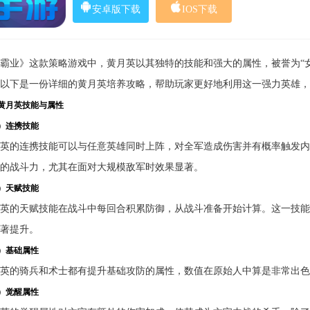
安卓版下载
IOS下载
霸业》这款策略游戏中，黄月英以其独特的技能和强大的属性，被誉为“
以下是一份详细的黄月英培养攻略，帮助玩家更好地利用这一强力英雄，
黄月英技能与属性
）连携技能
英的连携技能可以与任意英雄同时上阵，对全军造成伤害并有概率触发内
的战斗力，尤其在面对大规模敌军时效果显著。
）天赋技能
英的天赋技能在战斗中每回合积累防御，从战斗准备开始计算。这一技能
著提升。
）基础属性
英的骑兵和术士都有提升基础攻防的属性，数值在原始人中算是非常出色
）觉醒属性