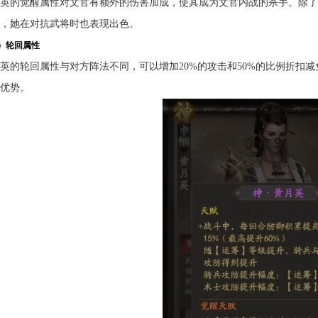
英的觉醒属性对文官有额外的伤害加成，使其成为文官内战的杀手。除了
，她在对抗武将时也表现出色。
）轮回属性
英的轮回属性与对方阵法不同，可以增加20%的攻击和50%的比例折扣
优势。