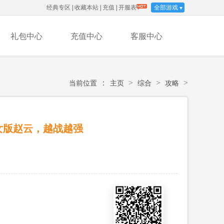
经典专区
|
收藏本站
|
充值
|
开服表
全部游戏
礼包中心
充值中心
客服中心
：
>
>
>
当前位置
主页
综合
攻略
女版赵云，越战越强