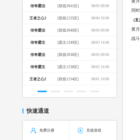
黄月
传奇霸业
[双线3941区]
08/05 09:00
同时
王者之心2
[双线1235区]
08/04 10:00
（五
黄月
传奇霸业
[双线3940区]
08/04 09:00
战斗
传奇霸主
[霸主1240区]
08/03 14:00
传奇霸业
[双线3938区]
08/03 09:00
传奇霸主
[霸主1238区]
08/02 14:00
王者之心2
[双线1234区]
08/01 10:00
快速通道
免费注册
充值游戏