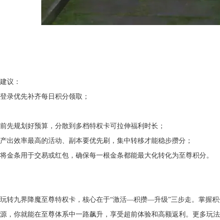
建议：
登录优先补齐每日积分领取；
前先规划好预算，分散到多档特权卡可拉伸福利时长；
产出效率最高的活动、副本要优先刷，集中转移才能稳步攒分；
将金条用于交易或红包，确保每一根金条都能最大化转化为至尊积分。
玩转九界降魔至尊特权卡，核心在于“激活—积攒—升级”三步走。掌握
源，你就能在至尊体系中一路飙升，享受超前体验和高额返利。更多玩法