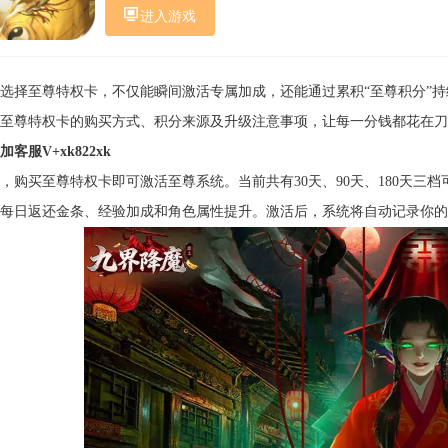
进入游戏
选择至尊特权卡，不仅能瞬间激活专属加成，还能通过累积“至尊积分”
至尊特权卡的购买方式、积分来源及升级注意事项，让每一分钱都花在刀
加客服V+xk822xk
，购买至尊特权卡即可激活至尊系统。当前共有30天、90天、180天三
每日返还金条、经验加成和角色属性提升。激活后，系统将自动记录你的