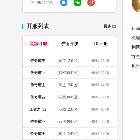
其他账号登录：
开服列表
更多
开局
梳理
页游开服
手游开服
H5开服
利添
首先
传奇霸主
[霸主1251区]
08/07 14:00
包含
传奇霸业
[双线3942区]
08/06 09:00
传奇霸主
[霸主1242区]
08/05 14:00
传奇霸业
[双线3941区]
08/05 09:00
王者之心2
[双线1235区]
08/04 10:00
传奇霸业
[双线3940区]
08/04 09:00
传奇霸主
[霸主1240区]
08/03 14:00