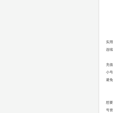
实用
连续
充值
小号
避免
想要
号资