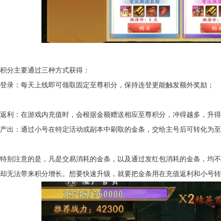
积分主要通过三种方式获得：
登录：每天上线即可领取固定至尊积分，保持连登更能触发额外奖励；
返利：在游戏内充值时，会根据金额赠送相应至尊积分，冲得越多，升得
产出：通过小号在特定活动或副本中刷取的金条，交给主号后可转化为至
特别注意的是，凡是交易消耗的金条，以及通过发红包消耗的金条，均不
却无法带来积分增长。想要快速升级，就要把金条用在充值返利和小号转