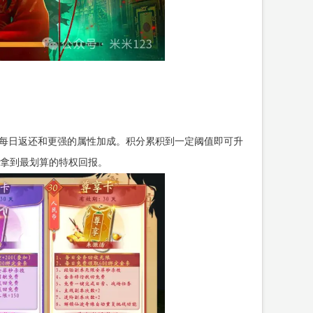
的每日返还和更强的属性加成。积分累积到一定阈值即可升
拿到最划算的特权回报。