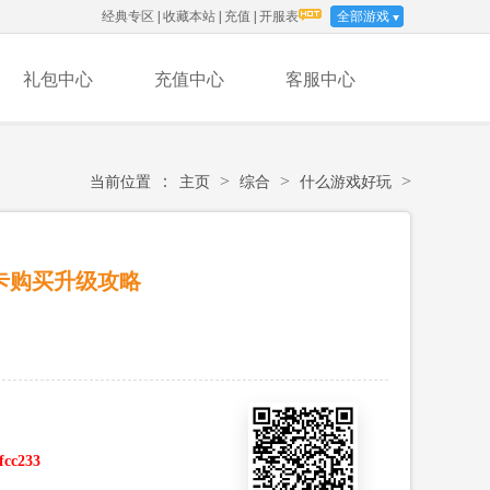
经典专区
|
收藏本站
|
充值
|
开服表
全部游戏
礼包中心
充值中心
客服中心
：
>
>
>
当前位置
主页
综合
什么游戏好玩
卡购买升级攻略
ffcc233