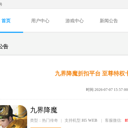
号
首页
用户中心
游戏中心
新闻公告
公告
九界降魔折扣平台 至尊特权
时间:2026-07-07 15:57:00
九界降魔
类型：热门传奇
|
支持机型:
H5 WEB
|
客服微信:
f