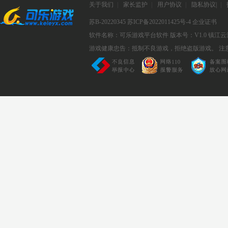
关于我们
|
家长监护
|
用户协议
|
隐私协议
|
|
苏B-20220345
苏ICP备2022011425号-4
企业证书
软件名称：可乐游戏平台软件
版本号：V1.0
镇江云
游戏健康忠告：抵制不良游戏，拒绝盗版游戏。 注