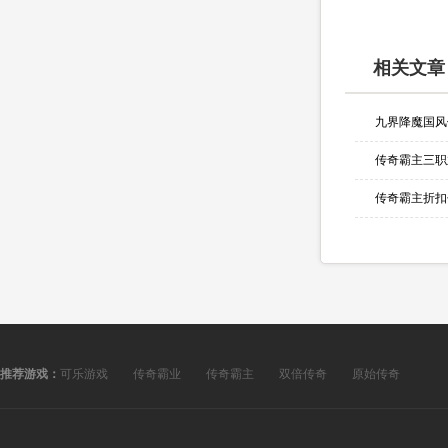
相关文章
九界降魔国风
推荐游戏：
可乐游戏
传奇霸业
传奇霸主
双倍传奇
原始传奇