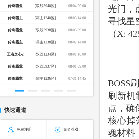
传奇霸业
[双线3940区]
08/04 09:00
光门，
传奇霸主
[霸主1240区]
08/03 14:00
寻找星
传奇霸业
[双线3938区]
08/03 09:00
（X: 
传奇霸主
[霸主1238区]
08/02 14:00
王者之心2
[双线1234区]
08/01 10:00
传奇霸业
[双线3937区]
08/01 09:00
传奇霸主
[霸主1236区]
07/31 14:45
BOSS
刷新机
点，确
快速通道
核心掉
免费注册
充值游戏
魂材料