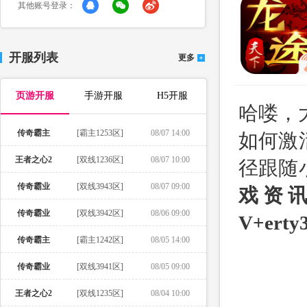
其他账号登录：
开服列表
更多
页游开服
手游开服
H5开服
哈喽，
传奇霸主
[霸主1253区]
08/07 14:00
如何激
王者之心2
[双线1236区]
08/07 10:00
径跟随
传奇霸业
[双线3943区]
08/07 09:00
戏资
传奇霸业
[双线3942区]
08/06 09:00
V+erty
传奇霸主
[霸主1242区]
08/05 14:00
传奇霸业
[双线3941区]
08/05 09:00
王者之心2
[双线1235区]
08/04 10:00