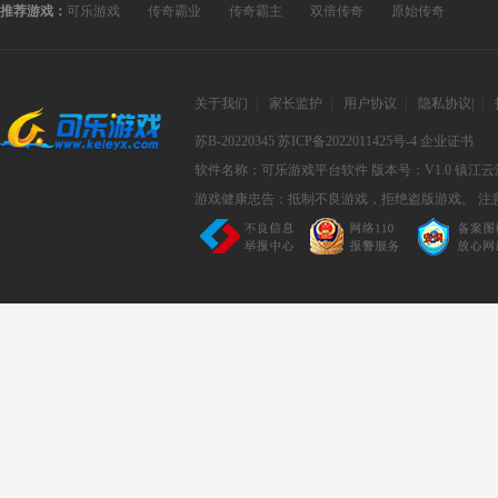
推荐游戏：
可乐游戏
传奇霸业
传奇霸主
双倍传奇
原始传奇
关于我们
|
家长监护
|
用户协议
|
隐私协议
|
|
苏B-20220345
苏ICP备2022011425号-4
企业证书
软件名称：可乐游戏平台软件
版本号：V1.0
镇江云
游戏健康忠告：抵制不良游戏，拒绝盗版游戏。 注