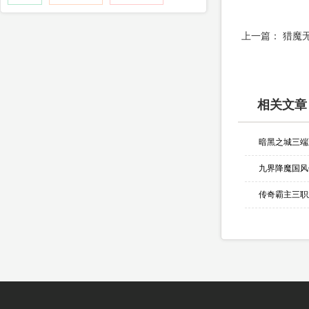
上一篇：
猎魔
相关文章
暗黑之城三端
九界降魔国风