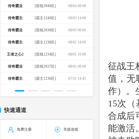
传奇霸业
[双线3940区]
08/04 09:00
传奇霸主
[霸主1240区]
08/03 14:00
传奇霸业
[双线3938区]
08/03 09:00
传奇霸主
[霸主1238区]
08/02 14:00
王者之心2
[双线1234区]
08/01 10:00
征战王
传奇霸业
[双线3937区]
08/01 09:00
值，无
传奇霸主
[霸主1236区]
07/31 14:45
作）。
15次
快速通道
合成后
能激活
免费注册
充值游戏