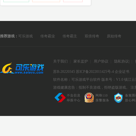
推荐游戏：
可乐游戏
传奇霸业
传奇霸主
双倍传奇
原始传奇
关于我们
|
家长监护
|
用户协议
|
隐私协议
|
|
苏B-20220345
苏ICP备2022011425号-4
企业证书
软件名称：可乐游戏平台软件
版本号：V1.0
镇江云
游戏健康忠告：抵制不良游戏，拒绝盗版游戏。 注