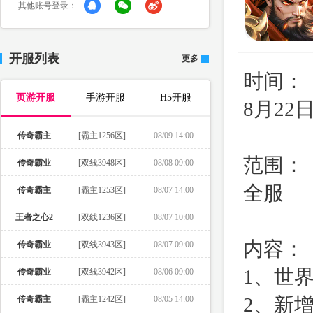
其他账号登录：
开服列表
更多
时间：
页游开服
手游开服
H5开服
8月22日0
传奇霸主
[霸主1256区]
08/09 14:00
范围：
传奇霸业
[双线3948区]
08/08 09:00
全服
传奇霸主
[霸主1253区]
08/07 14:00
王者之心2
[双线1236区]
08/07 10:00
内容：
传奇霸业
[双线3943区]
08/07 09:00
1、世
传奇霸业
[双线3942区]
08/06 09:00
2、新
传奇霸主
[霸主1242区]
08/05 14:00