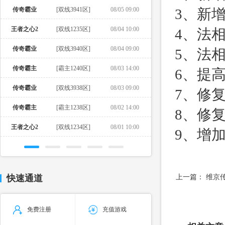
传奇霸业
[双线3941区]
08/05 09:00
3、新
王者之心2
[双线1235区]
08/04 10:00
4、法
传奇霸业
[双线3940区]
08/04 09:00
5、法
传奇霸主
[霸主1240区]
08/03 14:00
6、提
传奇霸业
[双线3938区]
08/03 09:00
7、修
传奇霸主
[霸主1238区]
08/02 14:00
8、修
王者之心2
[双线1234区]
08/01 10:00
9、增
快速通道
上一篇：
维京传
免费注册
充值游戏