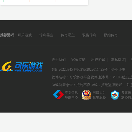
推荐游戏：
可乐游戏
传奇霸业
传奇霸主
双倍传奇
原始传奇
关于我们
|
家长监护
|
用户协议
|
隐私协议
|
|
苏B-20220345
苏ICP备2022011425号-4
企业证书
软件名称：可乐游戏平台软件
版本号：V1.0
镇江云
游戏健康忠告：抵制不良游戏，拒绝盗版游戏。 注