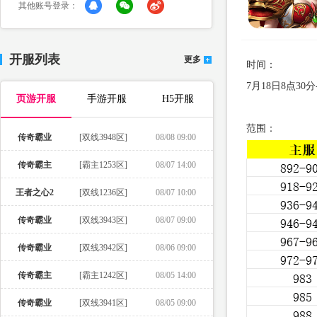
其他账号登录：
开服列表
更多
时间：
7月18日8点3
页游开服
手游开服
H5开服
范围：
传奇霸业
[双线3948区]
08/08 09:00
传奇霸主
[霸主1253区]
08/07 14:00
王者之心2
[双线1236区]
08/07 10:00
传奇霸业
[双线3943区]
08/07 09:00
传奇霸业
[双线3942区]
08/06 09:00
传奇霸主
[霸主1242区]
08/05 14:00
传奇霸业
[双线3941区]
08/05 09:00