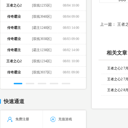
王者之心2
[双线1235区]
08/04 10:00
传奇霸业
[双线3940区]
08/04 09:00
上一篇：
王者之
传奇霸主
[霸主1240区]
08/03 14:00
传奇霸业
[双线3938区]
08/03 09:00
传奇霸主
[霸主1238区]
08/02 14:00
相关文章
王者之心2
[双线1234区]
08/01 10:00
王者之心2 7
传奇霸业
[双线3937区]
08/01 09:00
王者之心2 7
王者之心2 8
快速通道
免费注册
充值游戏