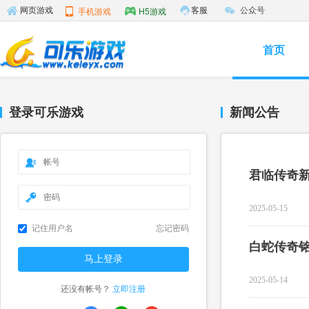
客服
公众号
网页游戏
手机游戏
H5游戏
首页
登录可乐游戏
新闻公告
君临传奇
2025-05-15
记住用户名
忘记密码
白蛇传奇
2025-05-14
还没有帐号？
立即注册