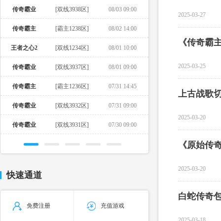
传奇霸业
[双线3938区]
08/03 09:00
2025-03-27
传奇霸主
[霸主1238区]
08/02 14:00
《传奇霸
王者之心2
[双线1234区]
08/01 10:00
2025-03-25
传奇霸业
[双线3937区]
08/01 09:00
传奇霸主
[霸主1236区]
07/31 14:45
上古战歌
传奇霸业
[双线3932区]
07/31 09:00
2025-03-20
传奇霸业
[双线3931区]
07/30 09:00
《原始传
2025-03-20
快速通道
白蛇传奇
免费注册
充值游戏
2025-03-18