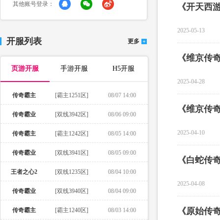
其他账号登录：
《开天西
2025-05-13
开服列表
更多
《维京传
页游开服
手游开服
H5开服
2025-04-28
传奇霸主
[霸主1251区]
08/07 14:00
《维京传
传奇霸业
[双线3942区]
08/06 09:00
2025-04-10
传奇霸主
[霸主1242区]
08/05 14:00
传奇霸业
[双线3941区]
08/05 09:00
《白蛇传
王者之心2
[双线1235区]
08/04 10:00
2025-04-08
传奇霸业
[双线3940区]
08/04 09:00
《原始传
传奇霸主
[霸主1240区]
08/03 14:00