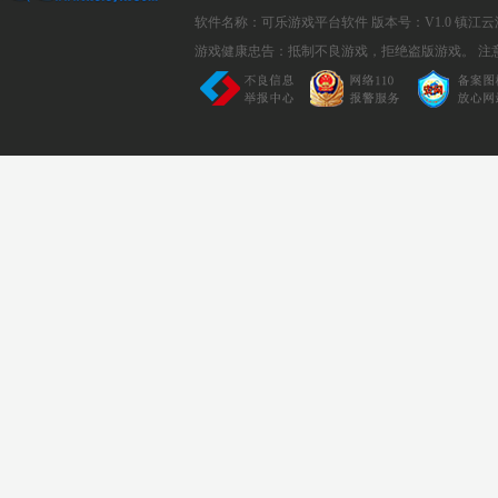
软件名称：可乐游戏平台软件
版本号：V1.0
镇江云
游戏健康忠告：抵制不良游戏，拒绝盗版游戏。 注