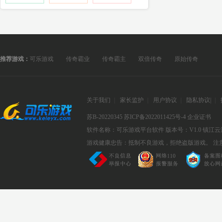
推荐游戏：
可乐游戏
传奇霸业
传奇霸主
双倍传奇
原始传奇
关于我们
|
家长监护
|
用户协议
|
隐私协议
|
|
苏B-20220345
苏ICP备2022011425号-4
企业证书
软件名称：可乐游戏平台软件
版本号：V1.0
镇江云
游戏健康忠告：抵制不良游戏，拒绝盗版游戏。 注