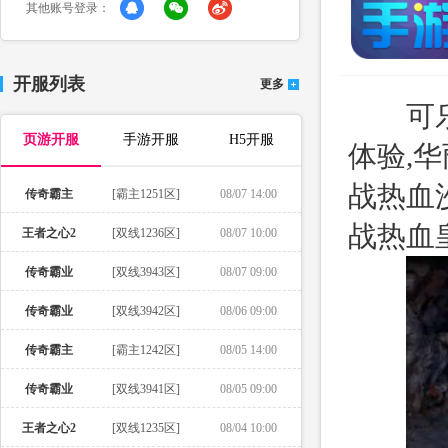
其他账号登录：
开服列表
更多
可乐传
页游开服
手游开服
H5开服
体验,
战热血
传奇霸主
[霸主1251区]
08/07 14:00
战热血
王者之心2
[双线1236区]
08/07 10:00
传奇霸业
[双线3943区]
08/07 09:00
传奇霸业
[双线3942区]
08/06 09:00
传奇霸主
[霸主1242区]
08/05 14:00
传奇霸业
[双线3941区]
08/05 09:00
王者之心2
[双线1235区]
08/04 10:00