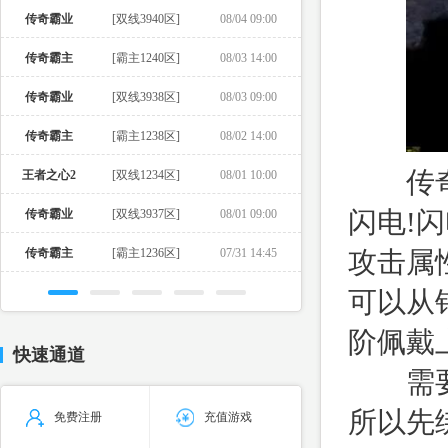
传奇霸业
[双线3940区]
08/04 09:00
传奇霸主
[霸主1240区]
08/03 14:00
传奇霸业
[双线3938区]
08/03 09:00
传奇霸主
[霸主1238区]
08/02 14:00
传奇霸
王者之心2
[双线1234区]
08/01 10:00
闪电!
传奇霸业
[双线3937区]
08/01 09:00
攻击属
传奇霸主
[霸主1236区]
07/31 14:45
可以从
阶佩戴
快速通道
需要说
所以先
免费注册
充值游戏